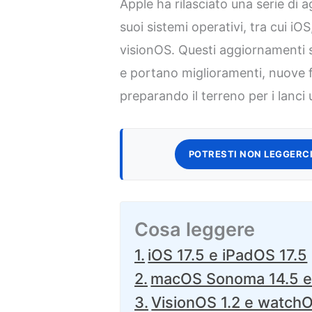
Apple ha rilasciato una serie di
suoi sistemi operativi, tra cui iO
visionOS. Questi aggiornamenti so
e portano miglioramenti, nuove f
preparando il terreno per i lanci u
POTRESTI NON LEGGERCI
Cosa leggere
iOS 17.5 e iPadOS 17.5
macOS Sonoma 14.5 e 
VisionOS 1.2 e watchO