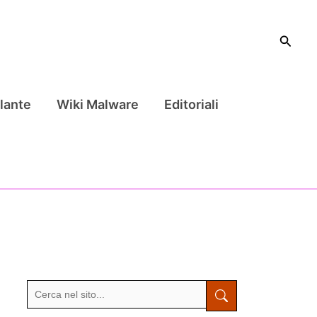
Cerca
lante
Wiki Malware
Editoriali