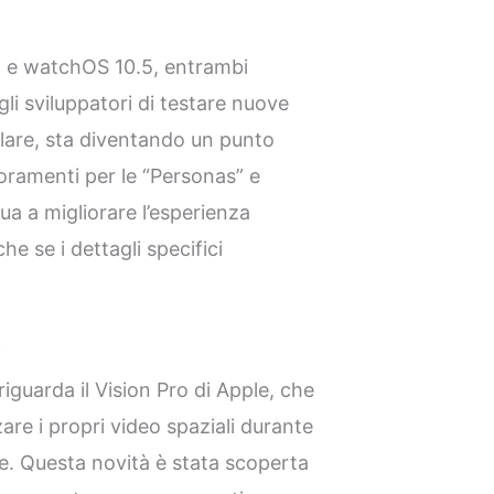
2 e watchOS 10.5, entrambi
i sviluppatori di testare nuove
olare, sta diventando un punto
ioramenti per le “Personas” e
a a migliorare l’esperienza
e se i dettagli specifici
i
guarda il Vision Pro di Apple, che
zare i propri video spaziali durante
e. Questa novità è stata scoperta