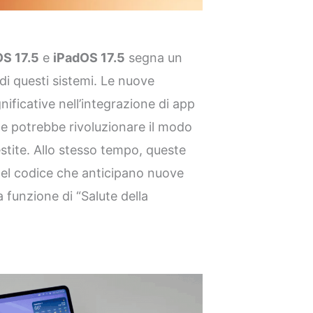
OS 17.5
e
iPadOS 17.5
segna un
di questi sistemi. Le nuove
nificative nell’integrazione di app
he potrebbe rivoluzionare il modo
estite. Allo stesso tempo, queste
el codice che anticipano nuove
 funzione di “Salute della