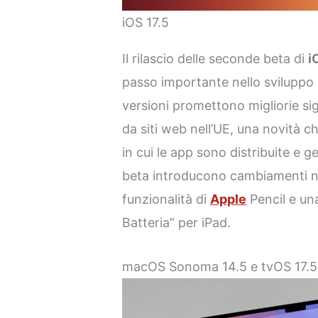
iOS 17.5
Il rilascio delle seconde beta di
i
passo importante nello sviluppo 
versioni promettono migliorie sig
da siti web nell’UE, una novità c
in cui le app sono distribuite e g
beta introducono cambiamenti n
funzionalità di
Apple
Pencil e una
Batteria” per iPad.
macOS Sonoma 14.5 e tvOS 17.5