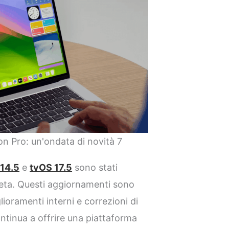
n Pro: un'ondata di novità 7
14.5
e
tvOS 17.5
sono stati
beta. Questi aggiornamenti sono
lioramenti interni e correzioni di
inua a offrire una piattaforma