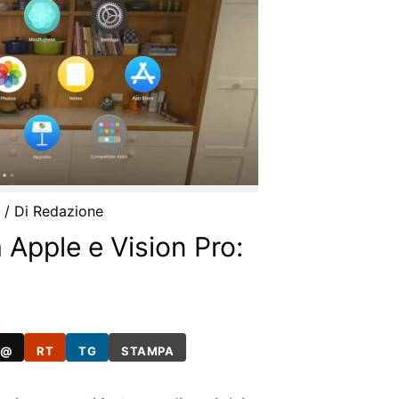
4
/ Di
Redazione
Apple e Vision Pro:
@
RT
TG
STAMPA