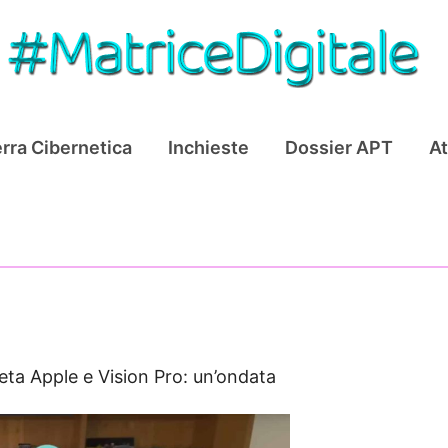
rra Cibernetica
Inchieste
Dossier APT
At
ta Apple e Vision Pro: un’ondata