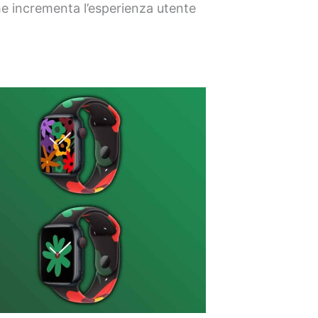
he incrementa l’esperienza utente