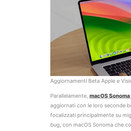
Aggiornamenti Beta Apple e Visio
Parallelamente,
macOS Sonoma 
aggiornati con le loro seconde 
focalizzati principalmente su mig
bug, con macOS Sonoma che cont