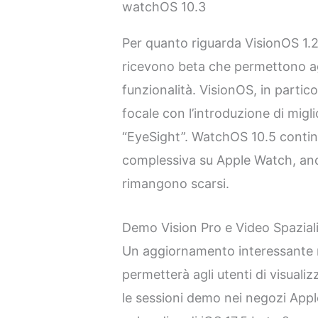
watchOS 10.3
Per quanto riguarda VisionOS 1.
ricevono beta che permettono agl
funzionalità. VisionOS, in partic
focale con l’introduzione di migl
“EyeSight”. WatchOS 10.5 continu
complessiva su Apple Watch, anch
rimangono scarsi.
Demo Vision Pro e Video Spazial
Un aggiornamento interessante ri
permetterà agli utenti di visualiz
le sessioni demo nei negozi Appl