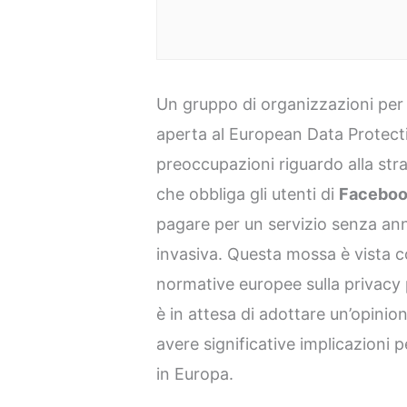
Un gruppo di organizzazioni per i d
aperta al European Data Protec
preoccupazioni riguardo alla stra
che obbliga gli utenti di
Facebo
pagare per un servizio senza ann
invasiva. Questa mossa è vista c
normative europee sulla privacy
è in attesa di adottare un’opini
avere significative implicazioni per
in Europa.