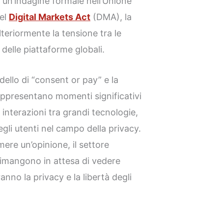
 un’indagine formale nell’Unione
del
Digital Markets Act
(DMA), la
lteriormente la tensione tra le
 delle piattaforme globali.
ello di “consent or pay” e la
appresentano momenti significativi
 interazioni tra grandi tecnologie,
egli utenti nel campo della privacy.
ere un’opinione, il settore
 rimangono in attesa di vedere
nno la privacy e la libertà degli