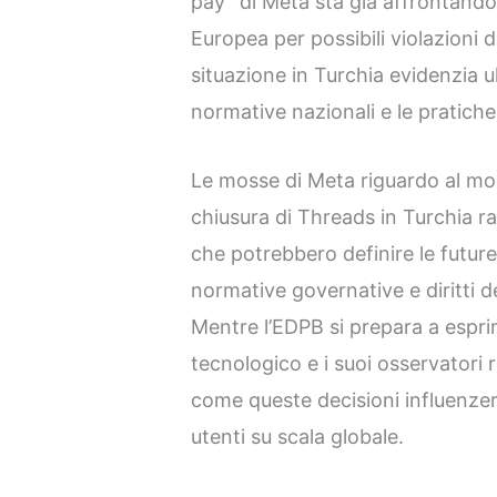
pay” di Meta sta già affrontando
Europea per possibili violazioni 
situazione in Turchia evidenzia u
normative nazionali e le pratiche
Le mosse di Meta riguardo al mod
chiusura di Threads in Turchia r
che potrebbero definire le future
normative governative e diritti d
Mentre l’EDPB si prepara a esprim
tecnologico e i suoi osservatori
come queste decisioni influenzera
utenti su scala globale.