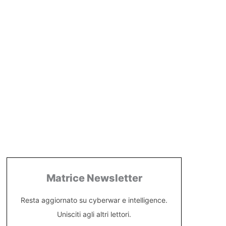
Matrice Newsletter
Resta aggiornato su cyberwar e intelligence.
Unisciti agli altri lettori.