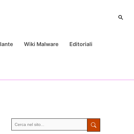
Cerca
lante
Wiki Malware
Editoriali