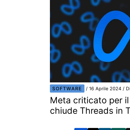
SOFTWARE
/
16 Aprile 2024
/ D
Meta criticato per i
chiude Threads in T