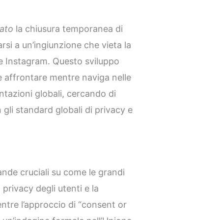
ato
la chiusura temporanea di
si a un’ingiunzione che vieta la
 e Instagram. Questo sviluppo
 affrontare mentre naviga nelle
tazioni globali, cercando di
n gli standard globali di privacy e
nde cruciali su come le grandi
 privacy degli utenti e la
entre l’approccio di “consent or