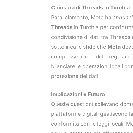
Chiusura di Threads in Turchia
Parallelamente, Meta ha
annunci
Threads
in Turchia per conformar
condivisione di dati tra Threads
sottolinea le sfide che
Meta
deve
complesse acque delle regolamen
bilanciare le operazioni locali co
protezione dei dati.
Implicazioni e Futuro
Queste questioni sollevano doma
piattaforme digitali gestiscono la
conformità con le leggi locali. M