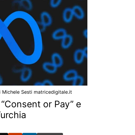
i
Michele Sesti matricedigitale.it
l “Consent or Pay” e
urchia