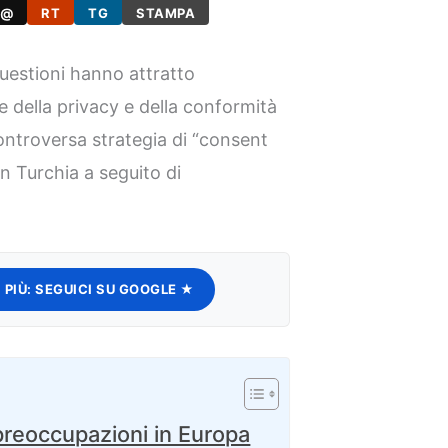
@
RT
TG
STAMPA
estioni hanno attratto
ne della privacy e della conformità
ontroversa strategia di “consent
in Turchia a seguito di
 PIÙ:
SEGUICI SU GOOGLE ★
preoccupazioni in Europa