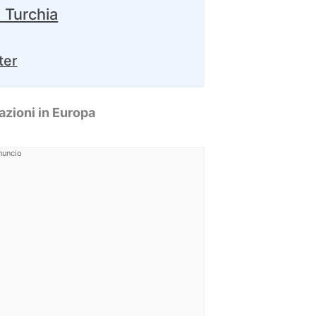
 Turchia
ter
azioni in Europa
nuncio