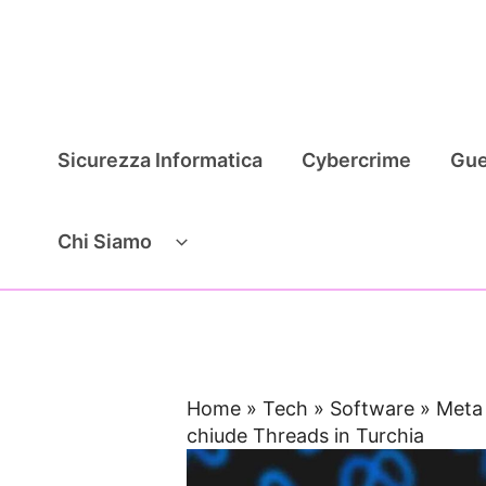
Vai
al
contenuto
Sicurezza Informatica
Cybercrime
Gue
Chi Siamo
Home
»
Tech
»
Software
»
Meta 
chiude Threads in Turchia