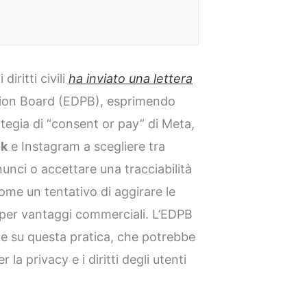
iritti civili
ha inviato una lettera
tion Board (EDPB), esprimendo
tegia di “consent or pay” di Meta,
ok
e Instagram a scegliere tra
unci o accettare una tracciabilità
ome un tentativo di aggirare le
 per vantaggi commerciali. L’EDPB
one su questa pratica, che potrebbe
 la privacy e i diritti degli utenti