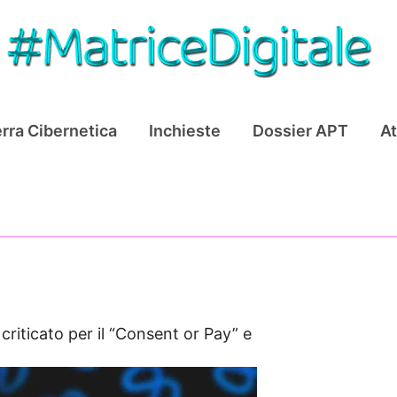
rra Cibernetica
Inchieste
Dossier APT
At
criticato per il “Consent or Pay” e