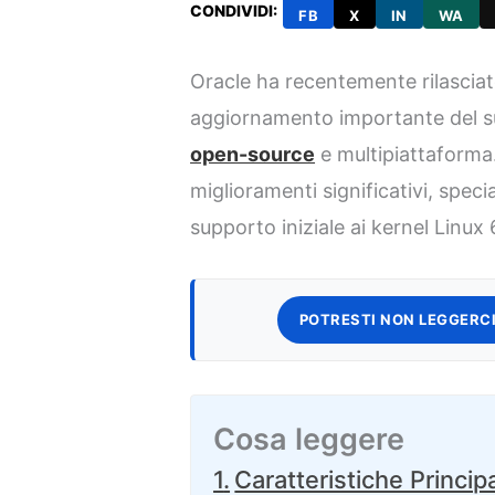
CONDIVIDI:
FB
X
IN
WA
Oracle ha recentemente rilasciat
aggiornamento importante del su
open-source
e multipiattaforma
miglioramenti significativi, speci
supporto iniziale ai kernel Linux 
POTRESTI NON LEGGERCI
Cosa leggere
Caratteristiche Principa