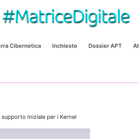
rra Cibernetica
Inchieste
Dossier APT
At
 supporto Iniziale per i Kernel