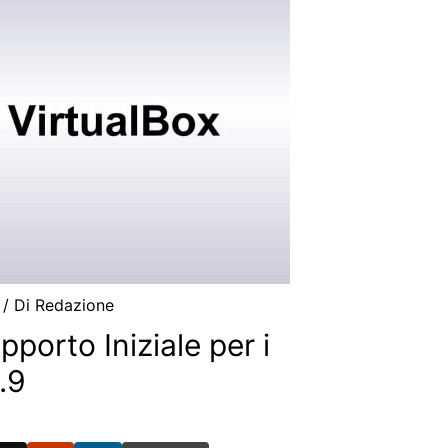
4
/ Di
Redazione
pporto Iniziale per i
.9