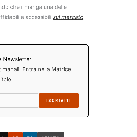
ndo che rimanga una delle
ffidabili e accessibili
sul mercato
lla Newsletter
timanali: Entra nella Matrice
itale.
ISCRIVITI