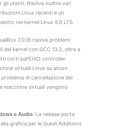
r gli utenti. Risolve inoltre vari
ribuzioni Linux recenti e un
dotto nel kernel Linux 6.6 LTS.
tualBox 7.0.16 risolve problemi
li del kernel con GCC 13.2, oltre a
ti corti sull’EHCI controller.
ine virtuali Linux su alcuni
problema di cancellazione del
e macchine virtuali vengono
ndows e Audio
: La release porta
 alla grafica per le Guest Additions