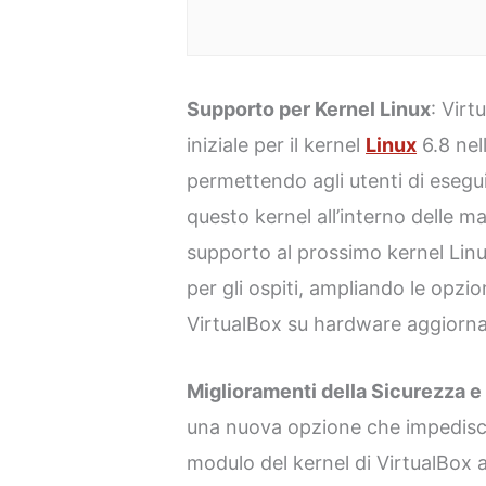
Supporto per Kernel Linux
: Virt
iniziale per il kernel
Linux
6.8 nel
permettendo agli utenti di esegui
questo kernel all’interno delle ma
supporto al prossimo kernel Linux
per gli ospiti, ampliando le opzioni
VirtualBox su hardware aggiorna
Miglioramenti della Sicurezza e 
una nuova opzione che impedisce
modulo del kernel di VirtualBox 