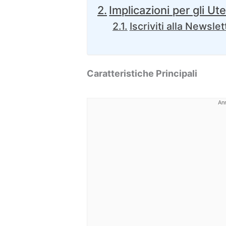
Implicazioni per gli Ute
Iscriviti alla Newslet
Caratteristiche Principali
An