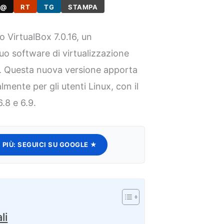
@
RT
TG
STAMPA
o VirtualBox 7.0.16, un
o software di virtualizzazione
. Questa nuova versione apporta
almente per gli utenti Linux, con il
6.8 e 6.9.
 PIÙ:
SEGUICI SU GOOGLE ★
li