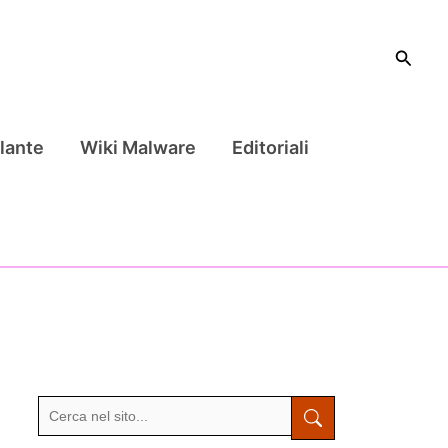
Cerca
lante
Wiki Malware
Editoriali