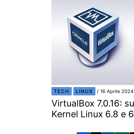
TECH
LINUX
/
16 Aprile 202
VirtualBox 7.0.16: su
Kernel Linux 6.8 e 6