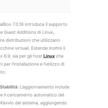
ualBox 7.0.16 introduce il supporto
le Guest Additions di Linux,
re distribuzioni che utilizzano
cchine virtuali. Estende inoltre il
 6.9, sia per gli host
Linux
che
 per l’installazione e l’utilizzo di
to.
Stabilità
: L’aggiornamento include
 il caricamento automatico del
all’avvio del sistema, aggiungendo