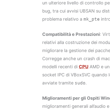
un ulteriore livello di controllo pe
bug, tra cui avvisi UBSAN su dist
problema relativo a
mk_pte
intro
Compatibilità e Prestazioni
: Vir
relativi alla costruzione dei modu
migliorare la gestione dei pacchet
Corregge anche un crash di macch
modelli recenti di
CPU
AMD e un 
socket IPC di VBoxSVC quando l
avviate tramite
sudo
.
Miglioramenti per gli Ospiti Wi
miglioramenti generali all’audio e