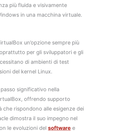
za più fluida e visivamente
indows in una macchina virtuale.
rtualBox un’opzione sempre più
oprattutto per gli sviluppatori e gli
cessitano di ambienti di test
rsioni del kernel Linux.
passo significativo nella
irtualBox, offrendo supporto
tà che rispondono alle esigenze dei
racle dimostra il suo impegno nel
on le evoluzioni del
software
e