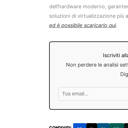
dell’hardware moderno, garante
soluzioni di virtualizzazione più a
ed è possibile scaricarlo qui
.
Iscriviti a
Non perdere le analisi set
Dig
CONDIVIDI: