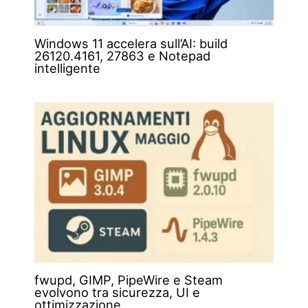
Windows 11 accelera sull’AI: build
26120.4161, 27863 e Notepad
intelligente
fwupd, GIMP, PipeWire e Steam
evolvono tra sicurezza, UI e
ottimizzazione