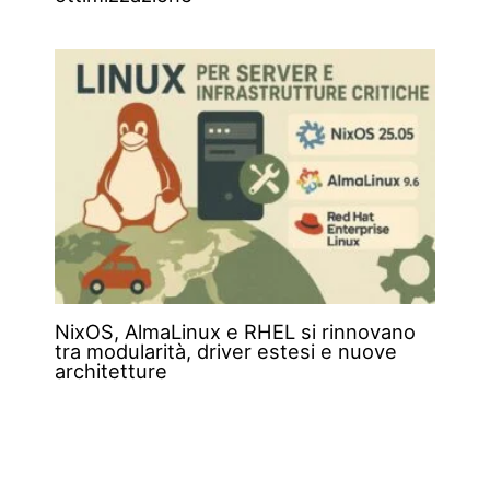
NixOS, AlmaLinux e RHEL si rinnovano
tra modularità, driver estesi e nuove
architetture