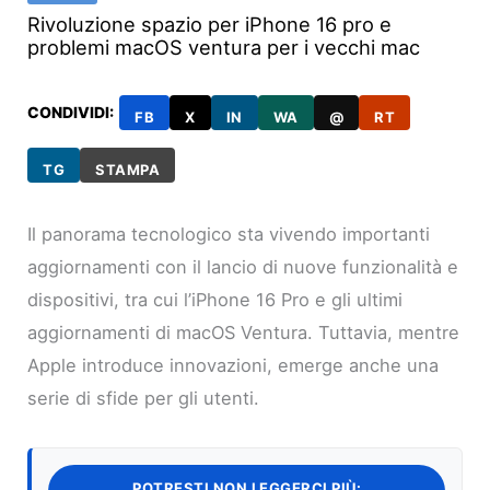
Rivoluzione spazio per iPhone 16 pro e
problemi macOS ventura per i vecchi mac
CONDIVIDI:
FB
X
IN
WA
@
RT
TG
STAMPA
Il panorama tecnologico sta vivendo importanti
aggiornamenti con il lancio di nuove funzionalità e
dispositivi, tra cui l’iPhone 16 Pro e gli ultimi
aggiornamenti di macOS Ventura. Tuttavia, mentre
Apple introduce innovazioni, emerge anche una
serie di sfide per gli utenti.
POTRESTI NON LEGGERCI PIÙ: