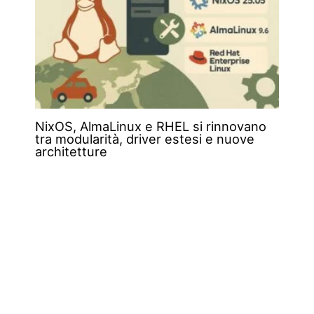
NixOS, AlmaLinux e RHEL si rinnovano
tra modularità, driver estesi e nuove
architetture