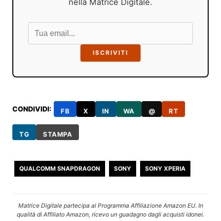
nella Matrice Digitale.
ISCRIVITI
CONDIVIDI:
FB
X
IN
WA
@
RT
TG
STAMPA
QUALCOMM SNAPDRAGON
SONY
SONY XPERIA
Matrice Digitale partecipa al Programma Affiliazione Amazon EU. In
qualità di Affiliato Amazon, ricevo un guadagno dagli acquisti idonei.