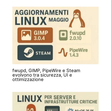
fwupd, GIMP, PipeWire e Steam
evolvono tra sicurezza, UI e
ottimizzazione