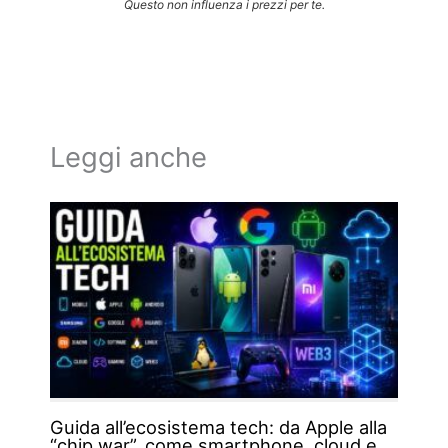
Questo non influenza i prezzi per te.
Leggi anche
Guida all’ecosistema tech: da Apple alla
“chip war”, come smartphone, cloud e