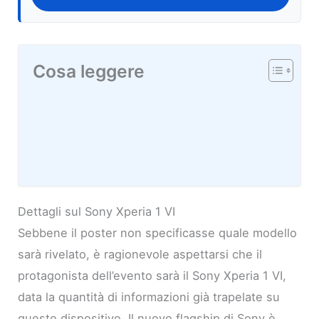
Cosa leggere
Dettagli sul Sony Xperia 1 VI
Sebbene il poster non specificasse quale modello
sarà rivelato, è ragionevole aspettarsi che il
protagonista dell’evento sarà il Sony Xperia 1 VI,
data la quantità di informazioni già trapelate su
questo dispositivo. Il nuovo flagship di Sony è