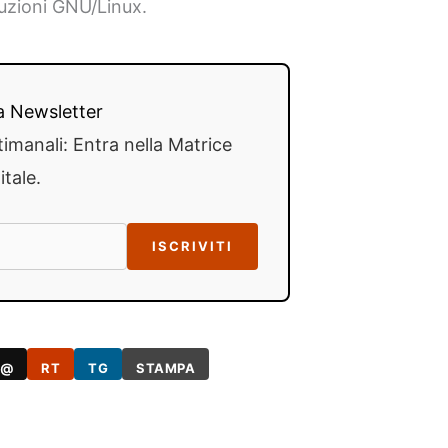
ibuzioni GNU/Linux.
lla Newsletter
timanali: Entra nella Matrice
itale.
ISCRIVITI
@
RT
TG
STAMPA