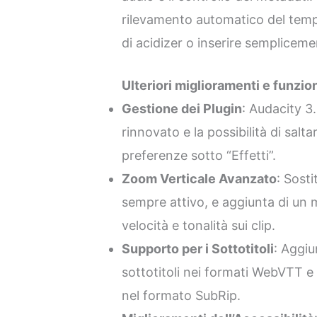
rilevamento automatico del temp
di acidizer o inserire sempliceme
Ulteriori miglioramenti e funzion
Gestione dei Plugin
: Audacity 3
rinnovato e la possibilità di salta
preferenze sotto “Effetti”.
Zoom Verticale Avanzato
: Sost
sempre attivo, e aggiunta di un m
velocità e tonalità sui clip.
Supporto per i Sottotitoli
: Aggiu
sottotitoli nei formati WebVTT e 
nel formato SubRip.