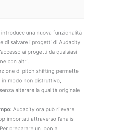
5 introduce una nuova funzionalità
 di salvare i progetti di Audacity
accesso ai progetti da qualsiasi
one con altri.
nzione di pitch shifting permette
ip in modo non distruttivo,
senza alterare la qualità originale
empo
: Audacity ora può rilevare
 importati attraverso l’analisi
 Per preparare un loop al