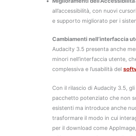
Miglioramenti dell’Accessibilità
all’accessibilità, con nuovi curso
e supporto migliorato per i siste
Cambiamenti nell’interfaccia u
Audacity 3.5 presenta anche men
minori nell’interfaccia utente, c
complessiva e l’usabilità del
soft
Con il rilascio di Audacity 3.5, g
pacchetto potenziato che non sol
esistenti ma introduce anche nu
trasformare il modo in cui intera
per il download come AppImage, 