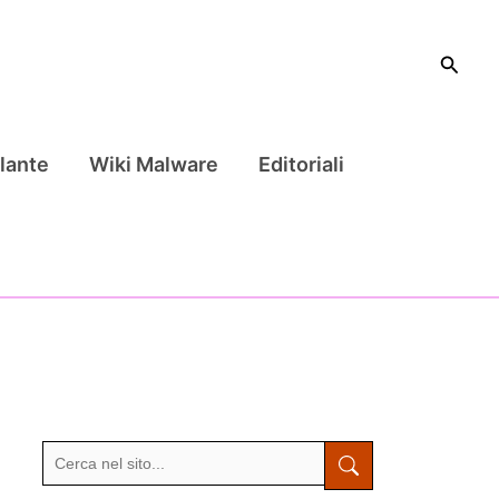
Cerca
lante
Wiki Malware
Editoriali