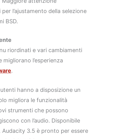
: Maggiore attenzione
ri per l’ajustamento della selezione
mi BSD.
tente
u riordinati e vari cambiamenti
he migliorano l’esperienza
ware
.
li utenti hanno a disposizione un
o migliora le funzionalità
ovi strumenti che possono
giscono con l’audio. Disponibile
Audacity 3.5 è pronto per essere