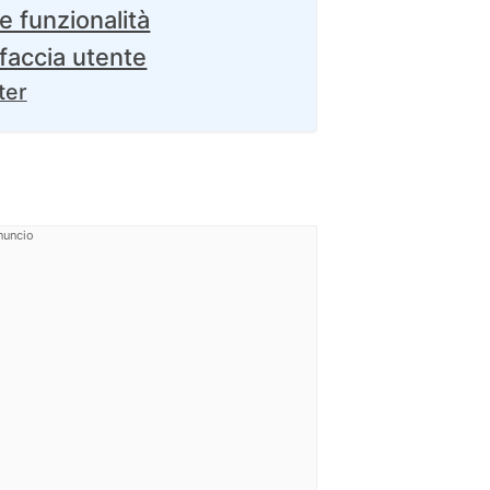
 e funzionalità
faccia utente
ter
5
nuncio