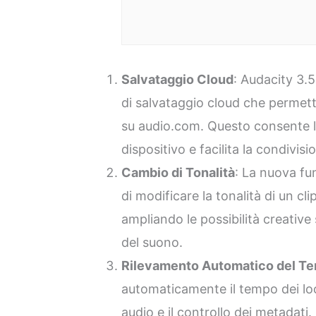
Salvataggio Cloud
: Audacity 3.
di salvataggio cloud che permette
su audio.com. Questo consente l’
dispositivo e facilita la condivisi
Cambio di Tonalità
: La nuova fu
di modificare la tonalità di un cl
ampliando le possibilità creative 
del suono.
Rilevamento Automatico del T
automaticamente il tempo dei loop
audio e il controllo dei metadati.