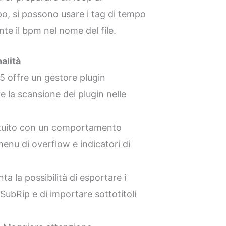
o, si possono usare i tag di tempo
nte il bpm nel nome del file.
alità
.5 offre un gestore plugin
re la scansione dei plugin nelle
ituito con un comportamento
enu di overflow e indicatori di
nta la possibilità di esportare i
SubRip e di importare sottotitoli