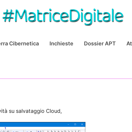
rra Cibernetica
Inchieste
Dossier APT
At
ità su salvataggio Cloud,