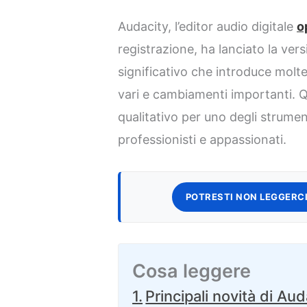
Audacity, l’editor audio digitale
o
registrazione, ha lanciato la ve
significativo che introduce molt
vari e cambiamenti importanti. 
qualitativo per uno degli strument
professionisti e appassionati.
POTRESTI NON LEGGERCI
Cosa leggere
Principali novità di Aud