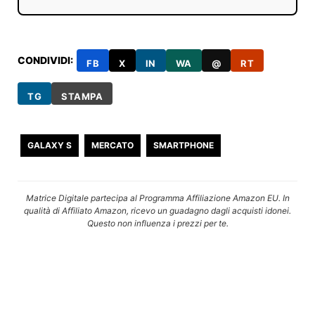
CONDIVIDI:
FB
X
IN
WA
@
RT
TG
STAMPA
GALAXY S
MERCATO
SMARTPHONE
Matrice Digitale partecipa al Programma Affiliazione Amazon EU. In
qualità di Affiliato Amazon, ricevo un guadagno dagli acquisti idonei.
Questo non influenza i prezzi per te.