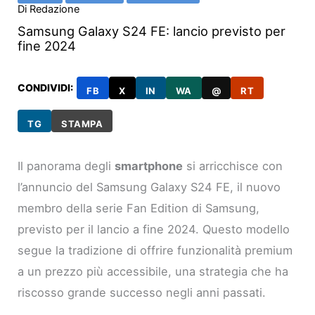
Di
Redazione
Samsung Galaxy S24 FE: lancio previsto per
fine 2024
CONDIVIDI:
FB
X
IN
WA
@
RT
TG
STAMPA
Il panorama degli
smartphone
si arricchisce con
l’annuncio del Samsung Galaxy S24 FE, il nuovo
membro della serie Fan Edition di Samsung,
previsto per il lancio a fine 2024. Questo modello
segue la tradizione di offrire funzionalità premium
a un prezzo più accessibile, una strategia che ha
riscosso grande successo negli anni passati.