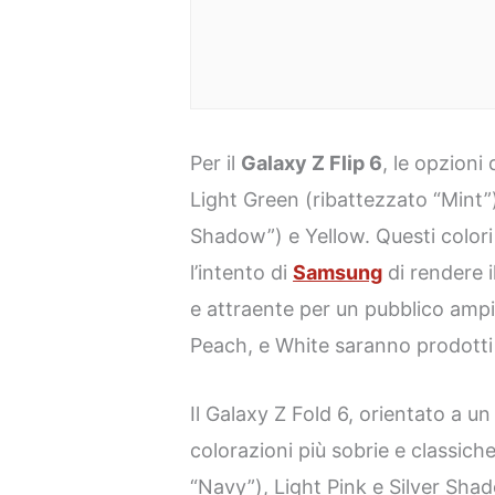
Per il
Galaxy Z Flip 6
, le opzioni 
Light Green (ribattezzato “Mint”)
Shadow”) e Yellow. Questi colori
l’intento di
Samsung
di rendere i
e attraente per un pubblico ampi
Peach, e White saranno prodotti 
Il Galaxy Z Fold 6, orientato a u
colorazioni più sobrie e classi
“Navy”), Light Pink e Silver Sh