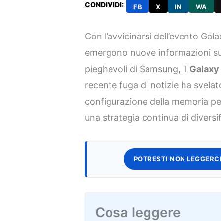
CONDIVIDI:
FB
X
IN
WA
Con l’avvicinarsi dell’evento Gal
emergono nuove informazioni sui
pieghevoli di Samsung, il
Galaxy 
recente fuga di notizie ha svelato
configurazione della memoria per
una strategia continua di diversi
POTRESTI NON LEGGERCI
Cosa leggere