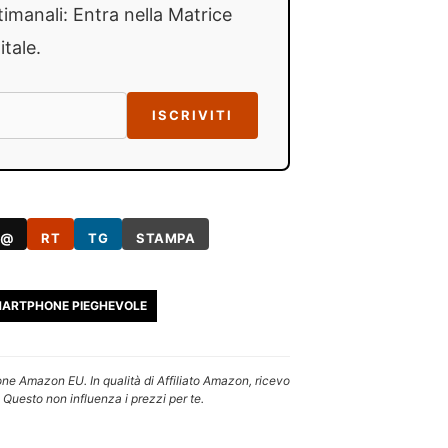
timanali: Entra nella Matrice
itale.
ISCRIVITI
@
RT
TG
STAMPA
ARTPHONE PIEGHEVOLE
one Amazon EU. In qualità di Affiliato Amazon, ricevo
 Questo non influenza i prezzi per te.