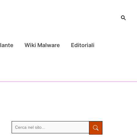
Cerca
lante
Wiki Malware
Editoriali