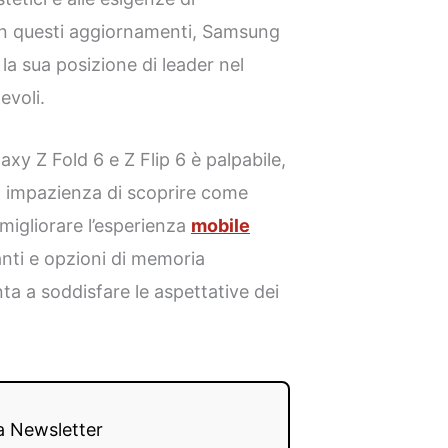
on questi aggiornamenti, Samsung
la sua posizione di leader nel
evoli.
axy Z Fold 6 e Z Flip 6 è palpabile,
n impazienza di scoprire come
igliorare l’esperienza
mobile
anti e opzioni di memoria
 a soddisfare le aspettative dei
lla Newsletter