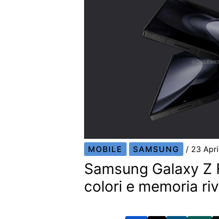
MOBILE
SAMSUNG
/
23 Apr
Samsung Galaxy Z Fo
colori e memoria riv