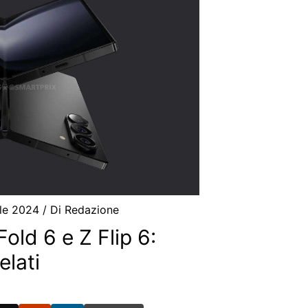
ile 2024
/ Di
Redazione
ld 6 e Z Flip 6:
elati