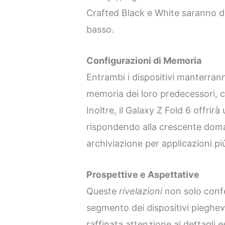
Crafted Black e White saranno di
basso.
Configurazioni di Memoria
Entrambi i dispositivi manterrann
memoria dei loro predecessori, 
Inoltre, il Galaxy Z Fold 6 offrir
rispondendo alla crescente dom
archiviazione per applicazioni pi
Prospettive e Aspettative
Queste
rivelazioni
non solo conf
segmento dei dispositivi pieghe
raffinata attenzione ai dettagli es