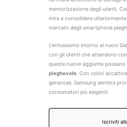
memorizzazione degli utenti. C
mira a consolidare ulteriormente 
mercato degli smartphone piegh
L’entusiasmo intorno ai nuovi Gal
con gli utenti che attendono co
queste nuove aggiunte possano m
pieghevole
. Con colori accattiv
generose, Samsung sembra pronta
consumatori più esigenti.
Iscriviti a