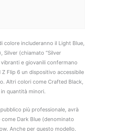
di colore includeranno il Light Blue,
, Silver (chiamato “Silver
 vibranti e giovanili confermano
l Z Flip 6 un dispositivo accessibile
o. Altri colori come Crafted Black,
in quantità minori.
n pubblico più professionale, avrà
che come Dark Blue (denominato
adow. Anche per questo modello,