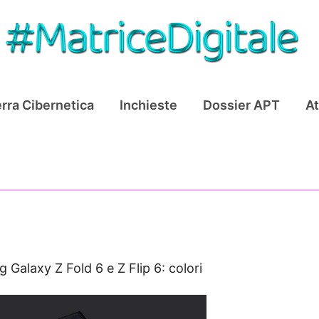
rra Cibernetica
Inchieste
Dossier APT
At
Galaxy Z Fold 6 e Z Flip 6: colori