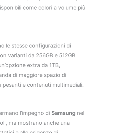
sponibili come colori a volume più
o le stesse configurazioni di
con varianti da 256GB e 512GB.
à un’opzione extra da 1TB,
anda di maggiore spazio di
ù pesanti e contenuti multimediali.
ermano l’impegno di
Samsung
nel
voli, ma mostrano anche una
tetici e alle esigenze di