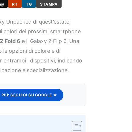
@
RT
TG
STAMPA
axy Unpacked di quest’estate,
 colori dei prossimi smartphone
Z Fold 6
e il Galaxy Z Flip 6. Una
 le opzioni di colore e di
 entrambi i dispositivi, indicando
ficazione e specializzazione.
 PIÙ:
SEGUICI SU GOOGLE ★