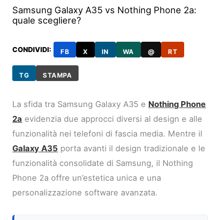
Samsung Galaxy A35 vs Nothing Phone 2a:
quale scegliere?
CONDIVIDI:
FB
X
IN
WA
@
RT
TG
STAMPA
La sfida tra Samsung Galaxy A35 e
Nothing Phone
2a
evidenzia due approcci diversi al design e alle
funzionalità nei telefoni di fascia media. Mentre il
Galaxy A35
porta avanti il design tradizionale e le
funzionalità consolidate di Samsung, il Nothing
Phone 2a offre un’estetica unica e una
personalizzazione software avanzata.