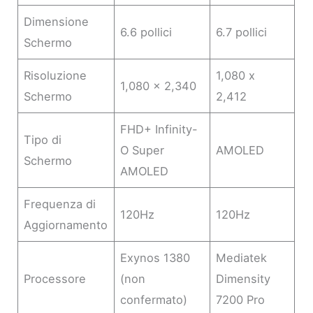
Dimensione
6.6 pollici
6.7 pollici
Schermo
Risoluzione
1,080 x
1,080 x 2,340
Schermo
2,412
FHD+ Infinity-
Tipo di
O Super
AMOLED
Schermo
AMOLED
Frequenza di
120Hz
120Hz
Aggiornamento
Exynos 1380
Mediatek
Processore
(non
Dimensity
confermato)
7200 Pro