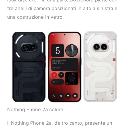
tre anelli di camera posizionati in alto a sinistra e
una costruzione in vetro.
Nothing Phone 2a colore
Il Nothing Phone 2a, d’altro canto, presenta un