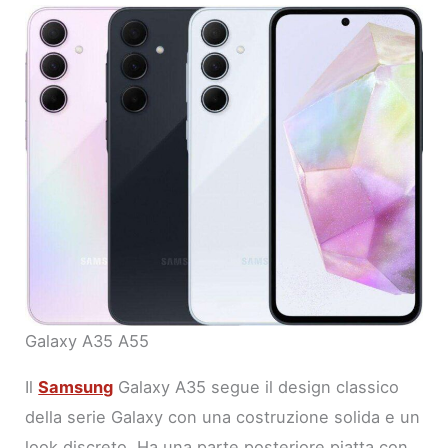
Galaxy A35 A55
Il
Samsung
Galaxy A35 segue il design classico
della serie Galaxy con una costruzione solida e un
look discreto. Ha una parte posteriore piatta con