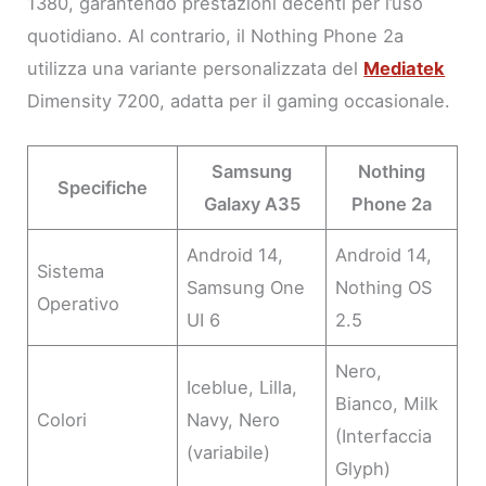
1380, garantendo prestazioni decenti per l’uso
quotidiano. Al contrario, il Nothing Phone 2a
utilizza una variante personalizzata del
Mediatek
Dimensity 7200, adatta per il gaming occasionale.
Samsung
Nothing
Specifiche
Galaxy A35
Phone 2a
Android 14,
Android 14,
Sistema
Samsung One
Nothing OS
Operativo
UI 6
2.5
Nero,
Iceblue, Lilla,
Bianco, Milk
Colori
Navy, Nero
(Interfaccia
(variabile)
Glyph)