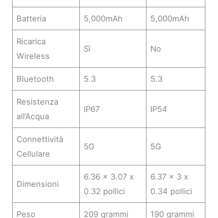
Batteria
5,000mAh
5,000mAh
Ricarica
Sì
No
Wireless
Bluetooth
5.3
5.3
Resistenza
IP67
IP54
all’Acqua
Connettività
5G
5G
Cellulare
6.36 x 3.07 x
6.37 x 3 x
Dimensioni
0.32 pollici
0.34 pollici
Peso
209 grammi
190 grammi