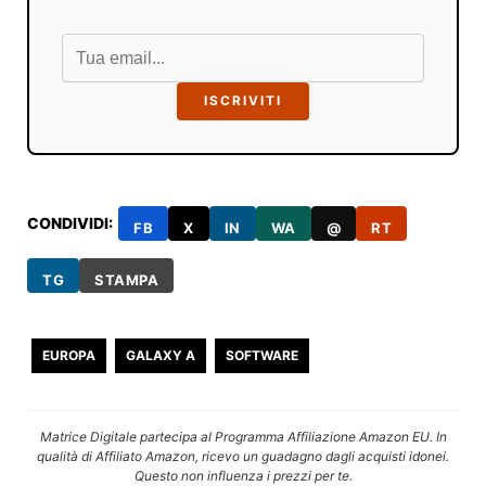
ISCRIVITI
CONDIVIDI:
FB
X
IN
WA
@
RT
TG
STAMPA
EUROPA
GALAXY A
SOFTWARE
Matrice Digitale partecipa al Programma Affiliazione Amazon EU. In
qualità di Affiliato Amazon, ricevo un guadagno dagli acquisti idonei.
Questo non influenza i prezzi per te.