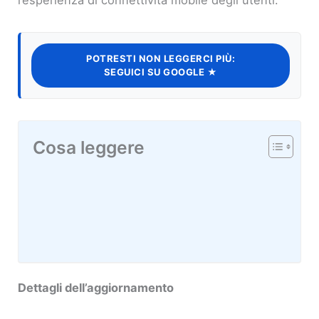
l’esperienza di connettività mobile degli utenti.
POTRESTI NON LEGGERCI PIÙ:
SEGUICI SU GOOGLE ★
Cosa leggere
Dettagli dell’aggiornamento