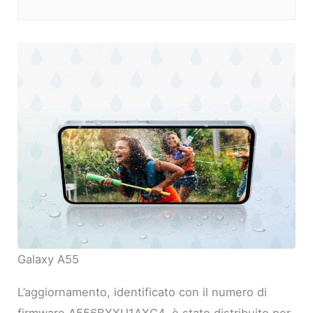
Galaxy A55
L’aggiornamento, identificato con il numero di
firmware A556BXXU1AXC4, è stato distribuito per