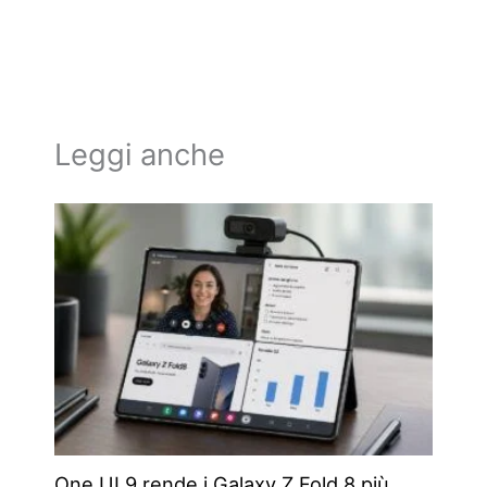
Leggi anche
One UI 9 rende i Galaxy Z Fold 8 più