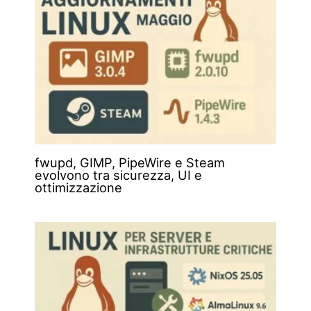
fwupd, GIMP, PipeWire e Steam
evolvono tra sicurezza, UI e
ottimizzazione