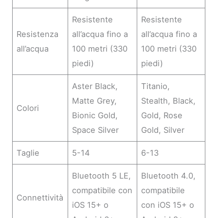
Resistente
Resistente
Resistenza
all’acqua fino a
all’acqua fino a
all’acqua
100 metri (330
100 metri (330
piedi)
piedi)
Aster Black,
Titanio,
Matte Grey,
Stealth, Black,
Colori
Bionic Gold,
Gold, Rose
Space Silver
Gold, Silver
Taglie
5-14
6-13
Bluetooth 5 LE,
Bluetooth 4.0,
compatibile con
compatibile
Connettività
iOS 15+ o
con iOS 15+ o