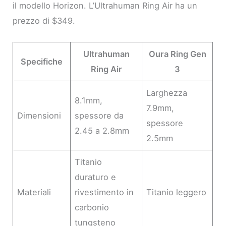
il modello Horizon. L’Ultrahuman Ring Air ha un
prezzo di $349.
Ultrahuman
Oura Ring Gen
Specifiche
Ring Air
3
Larghezza
8.1mm,
7.9mm,
Dimensioni
spessore da
spessore
2.45 a 2.8mm
2.5mm
Titanio
duraturo e
Materiali
rivestimento in
Titanio leggero
carbonio
tungsteno