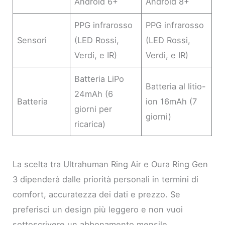
Android 6+
Android 8+
PPG infrarosso
PPG infrarosso
Sensori
(LED Rossi,
(LED Rossi,
Verdi, e IR)
Verdi, e IR)
Batteria LiPo
Batteria al litio-
24mAh (6
Batteria
ion 16mAh (7
giorni per
giorni)
ricarica)
La scelta tra Ultrahuman Ring Air e Oura Ring Gen
3 dipenderà dalle priorità personali in termini di
comfort, accuratezza dei dati e prezzo. Se
preferisci un design più leggero e non vuoi
sottoscrivere un abbonamento mensile,