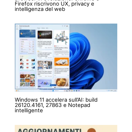
Firefox riscrivono UX, privacy e
intelligenza del web
Windows 11 accelera sull’AI: build
26120.4161, 27863 e Notepad
intelligente