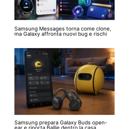
Samsung Messages torna come clone,
ma Galaxy affronta nuovi bug e rischi
Samsung prepara Galaxy Buds open-
ear e riporta Ballie dentro la casa