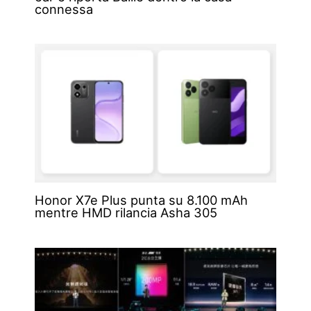
connessa
Honor X7e Plus punta su 8.100 mAh
mentre HMD rilancia Asha 305