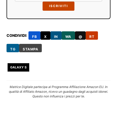
ISCRIVITI
CONDIVIDI:
FB
X
IN
WA
@
RT
TG
STAMPA
GALAXY S
Matrice Digitale partecipa al Programma Affiliazione Amazon EU. In
qualità di Affiliato Amazon, ricevo un guadagno dagli acquisti idonei.
Questo non influenza i prezzi per te.