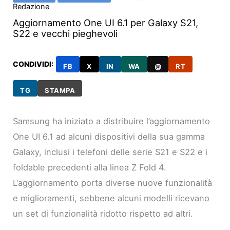
Redazione
Aggiornamento One UI 6.1 per Galaxy S21,
S22 e vecchi pieghevoli
CONDIVIDI:
FB
X
IN
WA
@
RT
TG
STAMPA
Samsung ha iniziato a distribuire l’aggiornamento
One UI 6.1 ad alcuni dispositivi della sua gamma
Galaxy, inclusi i telefoni delle serie S21 e S22 e i
foldable precedenti alla linea Z Fold 4.
L’aggiornamento porta diverse nuove funzionalità
e miglioramenti, sebbene alcuni modelli ricevano
un set di funzionalità ridotto rispetto ad altri.