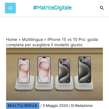
Cer
Vai
al
contenuto
Home
»
Multilingua
»
iPhone 15 vs 15 Pro: guida
completa per scegliere il modello giusto
MULTILINGUA
/
3 Maggio 2024
/ Di
Redazione