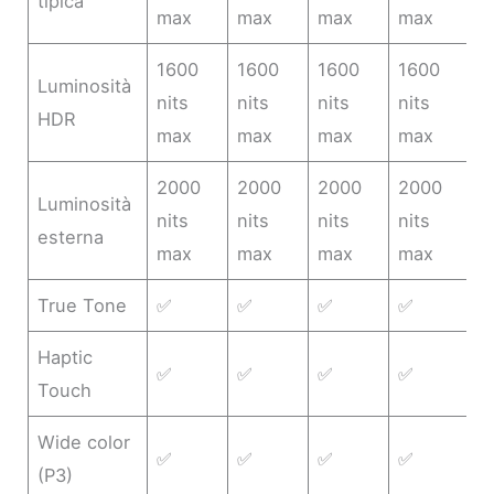
tipica
max
max
max
max
1600
1600
1600
1600
Luminosità
nits
nits
nits
nits
HDR
max
max
max
max
2000
2000
2000
2000
Luminosità
nits
nits
nits
nits
esterna
max
max
max
max
True Tone
✅
✅
✅
✅
Haptic
✅
✅
✅
✅
Touch
Wide color
✅
✅
✅
✅
(P3)