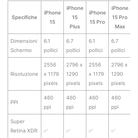
iPhone
iPhone
iPhone
iPhone
Specifiche
15
15 Pro
15
15 Pro
Plus
Max
Dimensioni
6.1
6.7
6.1
6.7
Schermo
pollici
pollici
pollici
pollici
2556
2796 x
2556
2796 x
Risoluzione
x 1179
1290
x 1179
1290
pixels
pixels
pixels
pixels
460
460
460
460
PPI
ppi
ppi
ppi
ppi
Super
Retina XDR
✅
✅
✅
✅