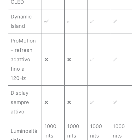
OLED
Dynamic
✅
✅
✅
✅
Island
ProMotion
– refresh
adattivo
❌
❌
✅
✅
fino a
120Hz
Display
sempre
❌
❌
✅
✅
attivo
1000
1000
1000
1000
Luminosità
nits
nits
nits
nits