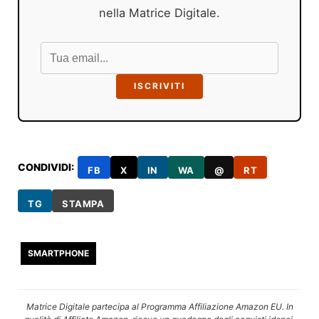
nella Matrice Digitale.
ISCRIVITI
CONDIVIDI:
FB
X
IN
WA
@
RT
TG
STAMPA
SMARTPHONE
Matrice Digitale partecipa al Programma Affiliazione Amazon EU. In