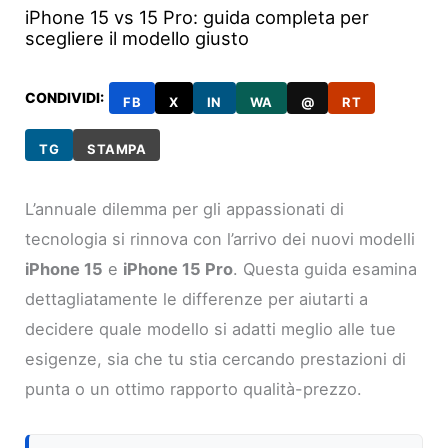
iPhone 15 vs 15 Pro: guida completa per
scegliere il modello giusto
CONDIVIDI:
FB
X
IN
WA
@
RT
TG
STAMPA
L’annuale dilemma per gli appassionati di
tecnologia si rinnova con l’arrivo dei nuovi modelli
iPhone 15
e
iPhone 15 Pro
. Questa guida esamina
dettagliatamente le differenze per aiutarti a
decidere quale modello si adatti meglio alle tue
esigenze, sia che tu stia cercando prestazioni di
punta o un ottimo rapporto qualità-prezzo.