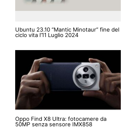
Ubuntu 23.10 “Mantic Minotaur” fine del
ciclo vita l’11 Luglio 2024
Oppo Find X8 Ultra: fotocamere da
50MP senza sensore IMX858