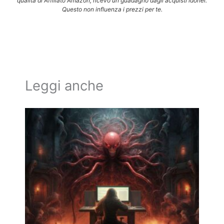
qualità di Affiliato Amazon, ricevo un guadagno dagli acquisti idonei.
Questo non influenza i prezzi per te.
Leggi anche