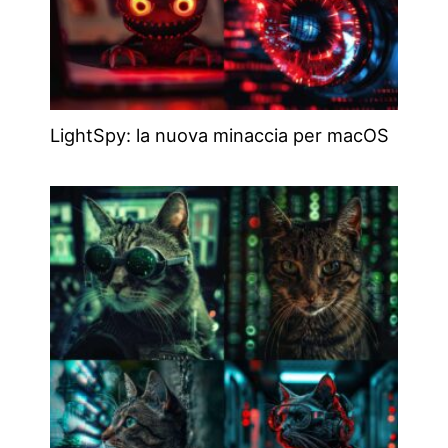
LightSpy: la nuova minaccia per macOS