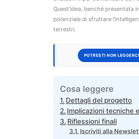
Quest’idea, benché presentata in 
potenziale di sfruttare l’intellige
terrestri.
POTRESTI NON LEGGERCI
Cosa leggere
Dettagli del progetto
Implicazioni tecniche e
Riflessioni finali
Iscriviti alla Newslet