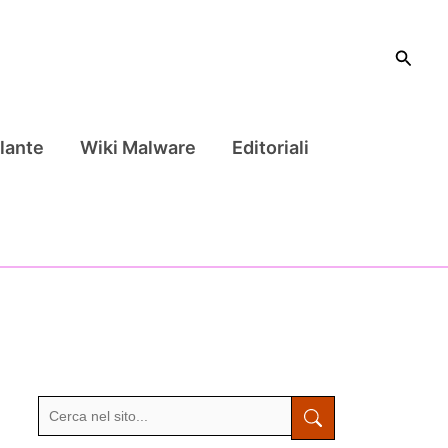
Cerca
lante
Wiki Malware
Editoriali