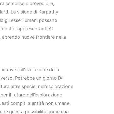
ura semplice e prevedibile,
ard. La visione di Karpathy
lo gli esseri umani possano
i nostri rappresentanti AI
, aprendo nuove frontiere nella
cative sull’evoluzione della
iverso. Potrebbe un giorno l’AI
tura altre specie, nell’esplorazione
per il futuro dell’esplorazione
uesti compiti a entità non umane,
ede questa possibilità come una