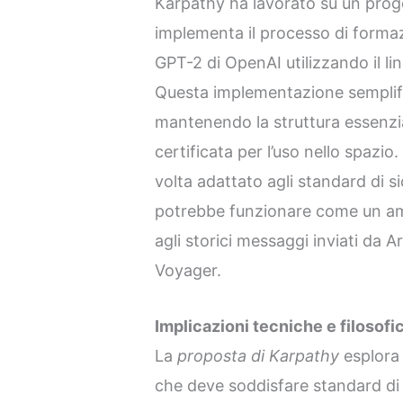
Karpathy ha lavorato su un proge
implementa il processo di formazi
GPT-2 di OpenAI utilizzando il 
Questa implementazione semplific
mantenendo la struttura essenzi
certificata per l’uso nello spazi
volta adattato agli standard di s
potrebbe funzionare come un amb
agli storici messaggi inviati da A
Voyager.
Implicazioni tecniche e filosofi
La
proposta di Karpathy
esplora 
che deve soddisfare standard di si