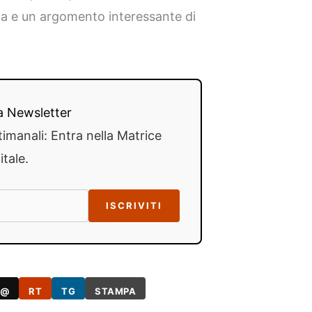
ca e un argomento interessante di
lla Newsletter
timanali: Entra nella Matrice
itale.
ISCRIVITI
@
RT
TG
STAMPA