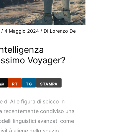
/
4 Maggio 2024
/ Di
Lorenzo De
ntelligenza
prossimo Voyager?
@
RT
TG
STAMPA
 di AI e figura di spicco in
ha recentemente condiviso una
delli linguistici avanzati come
iltà aliene nello spazio.