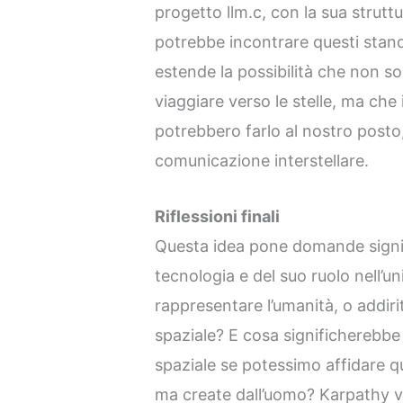
progetto llm.c, con la sua strutt
potrebbe incontrare questi stand
estende la possibilità che non so
viaggiare verso le stelle, ma che 
potrebbero farlo al nostro posto
comunicazione interstellare.
Riflessioni finali
Questa idea pone domande signifi
tecnologia e del suo ruolo nell’un
rappresentare l’umanità, o addirit
spaziale? E cosa significherebbe 
spaziale se potessimo affidare q
ma create dall’uomo? Karpathy v