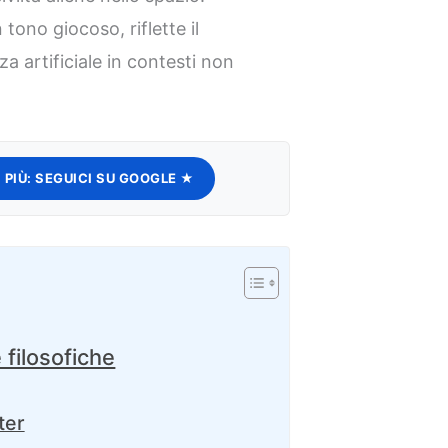
tono giocoso, riflette il
nza artificiale in contesti non
 PIÙ:
SEGUICI SU GOOGLE ★
 filosofiche
ter