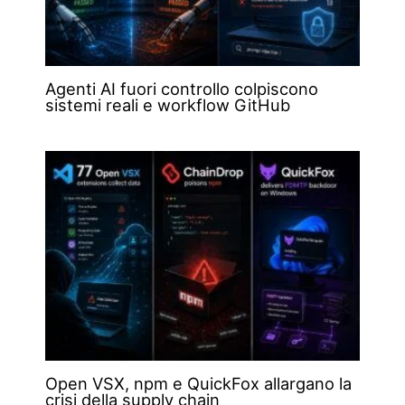
Agenti AI fuori controllo colpiscono
sistemi reali e workflow GitHub
Open VSX, npm e QuickFox allargano la
crisi della supply chain