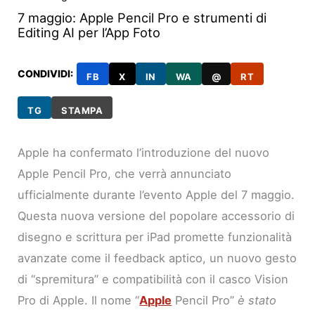
7 maggio: Apple Pencil Pro e strumenti di
Editing AI per l’App Foto
CONDIVIDI:
FB
X
IN
WA
@
RT
TG
STAMPA
Apple ha confermato l’introduzione del nuovo
Apple Pencil Pro, che verrà annunciato
ufficialmente durante l’evento Apple del 7 maggio.
Questa nuova versione del popolare accessorio di
disegno e scrittura per iPad promette funzionalità
avanzate come il feedback aptico, un nuovo gesto
di “spremitura” e compatibilità con il casco Vision
Pro di Apple. Il nome “
Apple
Pencil Pro”
è stato