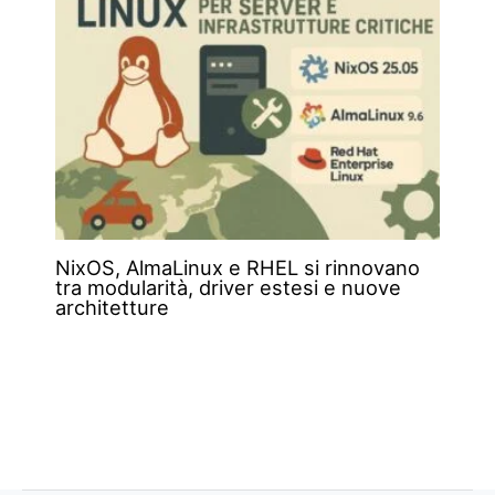
NixOS, AlmaLinux e RHEL si rinnovano
tra modularità, driver estesi e nuove
architetture