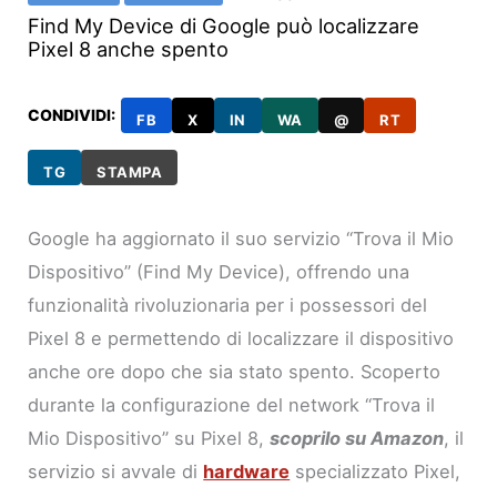
Find My Device di Google può localizzare
Pixel 8 anche spento
CONDIVIDI:
FB
X
IN
WA
@
RT
TG
STAMPA
Google ha aggiornato il suo servizio “Trova il Mio
Dispositivo” (Find My Device), offrendo una
funzionalità rivoluzionaria per i possessori del
Pixel 8 e permettendo di localizzare il dispositivo
anche ore dopo che sia stato spento. Scoperto
durante la configurazione del network “Trova il
Mio Dispositivo” su Pixel 8,
scoprilo su Amazon
, il
servizio si avvale di
hardware
specializzato Pixel,