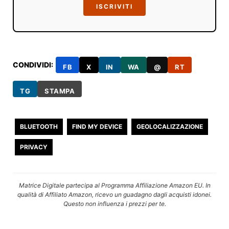
ISCRIVITI
CONDIVIDI:
FB
X
IN
WA
@
RT
TG
STAMPA
BLUETOOTH
FIND MY DEVICE
GEOLOCALIZZAZIONE
PRIVACY
Matrice Digitale partecipa al Programma Affiliazione Amazon EU. In
qualità di Affiliato Amazon, ricevo un guadagno dagli acquisti idonei.
Questo non influenza i prezzi per te.