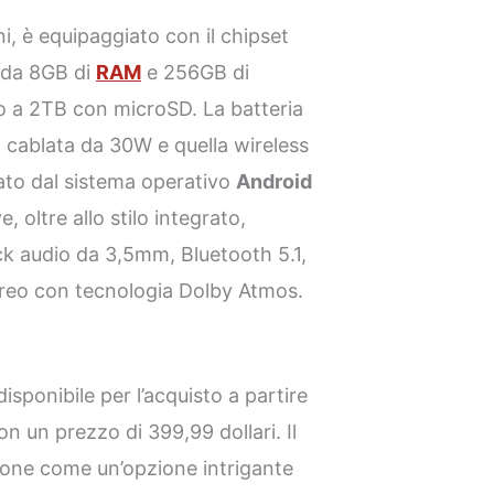
i, è equipaggiato con il chipset
o da 8GB di
RAM
e 256GB di
o a 2TB con microSD. La batteria
 cablata da 30W e quella wireless
tato dal sistema operativo
Android
e, oltre allo stilo integrato,
ck audio da 3,5mm, Bluetooth 5.1,
ereo con tecnologia Dolby Atmos.
isponibile per l’acquisto a partire
on un prezzo di 399,99 dollari. Il
one come un’opzione intrigante