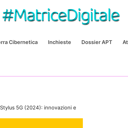
rra Cibernetica
Inchieste
Dossier APT
At
Stylus 5G (2024): innovazioni e