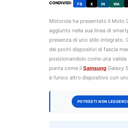
CONDIVIDI:
FB
X
IN
WA
Motorola ha presentato il Moto G
aggiunto nella sua linea di smart
presenza di uno stilo integrato. 
dei pochi dispositivi di fascia med
posizionandolo come una valida 
punta come il
Samsung
Galaxy S
è l’unico altro dispositivo con uno
POTRESTI NON LEGGERCI