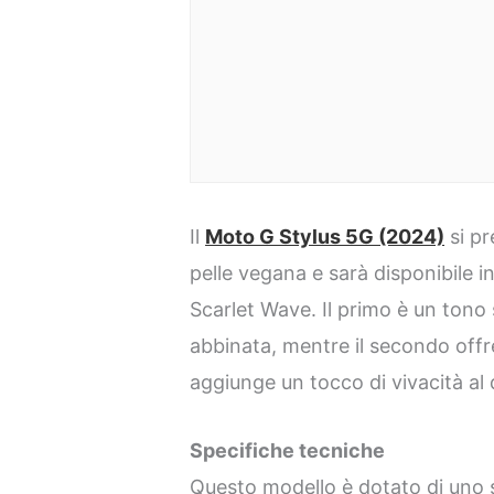
Il
Moto G Stylus 5G (2024)
si pr
pelle vegana e sarà disponibile i
Scarlet Wave. Il primo è un tono
abbinata, mentre il secondo offr
aggiunge un tocco di vivacità al 
Specifiche tecniche
Questo modello è dotato di uno