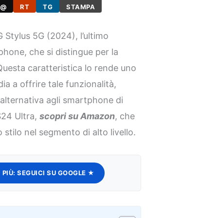
@
RT
TG
STAMPA
 Stylus 5G (2024), l’ultimo
phone, che si distingue per la
Questa caratteristica lo rende uno
ia a offrire tale funzionalità,
alternativa agli smartphone di
24 Ultra,
scopri su Amazon
, che
 stilo nel segmento di alto livello.
 PIÙ:
SEGUICI SU GOOGLE ★