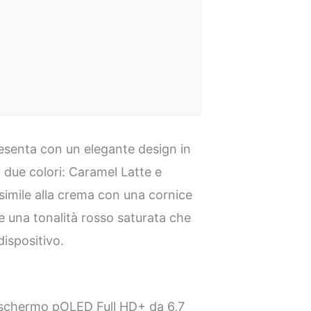
esenta con un elegante design in
n due colori: Caramel Latte e
 simile alla crema con una cornice
e una tonalità rosso saturata che
dispositivo.
 schermo pOLED Full HD+ da 6,7