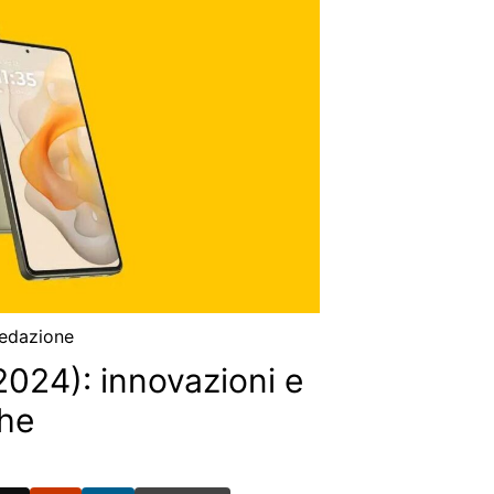
edazione
024): innovazioni e
che