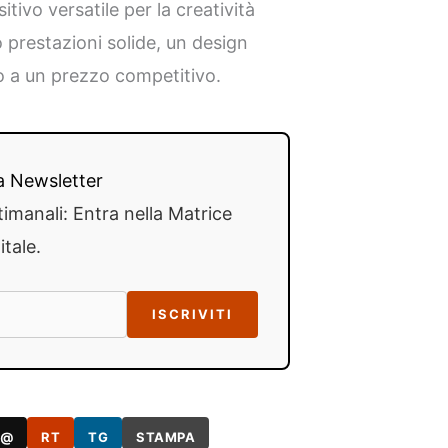
tivo versatile per la creatività
o prestazioni solide, un design
to a un prezzo competitivo.
lla Newsletter
timanali: Entra nella Matrice
itale.
ISCRIVITI
@
RT
TG
STAMPA