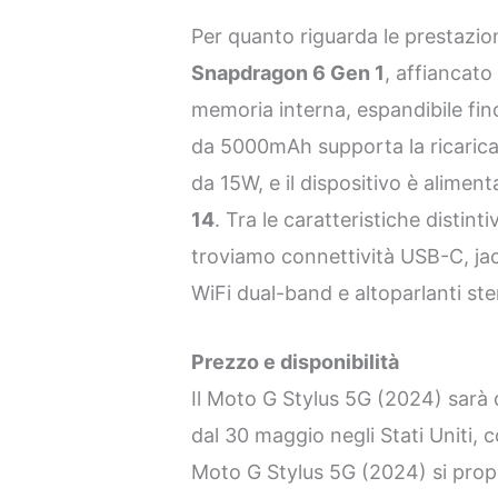
Per quanto riguarda le prestazion
Snapdragon 6 Gen 1
, affiancat
memoria interna, espandibile fin
da 5000mAh supporta la ricarica
da 15W, e il dispositivo è alimen
14
. Tra le caratteristiche distintiv
troviamo connettività USB-C, ja
WiFi dual-band e altoparlanti st
Prezzo e disponibilità
Il Moto G Stylus 5G (2024) sarà d
dal 30 maggio negli Stati Uniti, c
Moto G Stylus 5G (2024) si prop