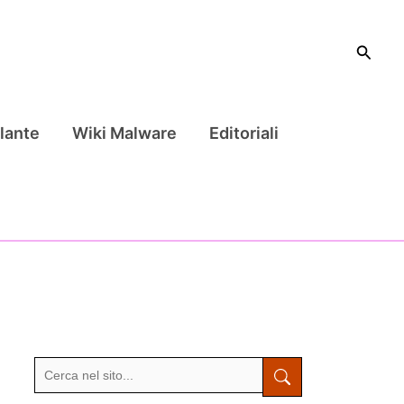
Cerca
lante
Wiki Malware
Editoriali