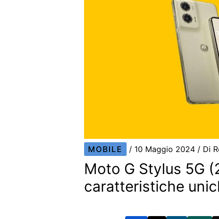
MOBILE
/
10 Maggio 2024
/ Di
R
Moto G Stylus 5G (2
caratteristiche uni