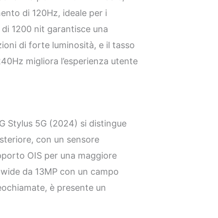
ento di 120Hz, ideale per i
 di 1200 nit garantisce una
ioni di forte luminosità, e il tasso
40Hz migliora l’esperienza utente
G Stylus 5G (2024) si distingue
steriore, con un sensore
pporto OIS per una maggiore
ra-wide da 13MP con un campo
videochiamate, è presente un