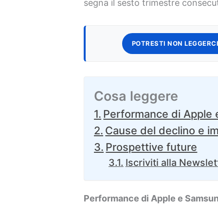
segna il sesto trimestre consecu
POTRESTI NON LEGGERCI
Cosa leggere
Performance di Apple
Cause del declino e im
Prospettive future
Iscriviti alla Newslet
Performance di Apple e Samsu