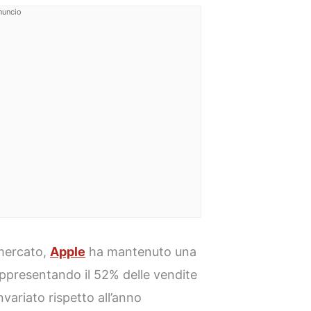
nuncio
 mercato,
Apple
ha mantenuto una
appresentando il 52% delle vendite
nvariato rispetto all’anno