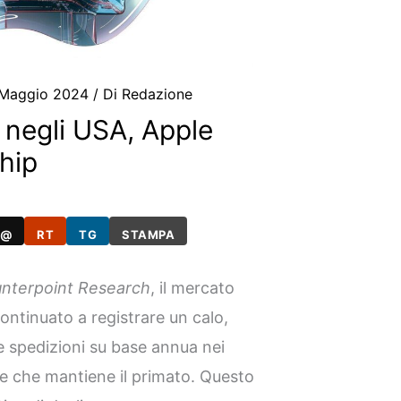
 Maggio 2024
/ Di
Redazione
 negli USA, Apple
hip
@
RT
TG
STAMPA
nterpoint Research
, il mercato
ntinuato a registrare un calo,
e spedizioni su base annua nei
e che mantiene il primato. Questo