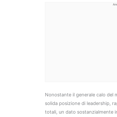
An
Nonostante il generale calo del
solida posizione di leadership, r
totali, un dato sostanzialmente i