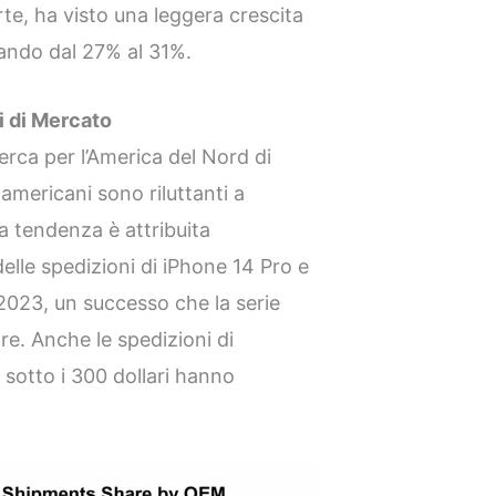
te, ha visto una leggera crescita
sando dal 27% al 31%.
i di Mercato
cerca per l’America del Nord di
 americani sono riluttanti a
sta tendenza è attribuita
elle spedizioni di iPhone 14 Pro e
2023, un successo che la serie
are. Anche le spedizioni di
 sotto i 300 dollari hanno