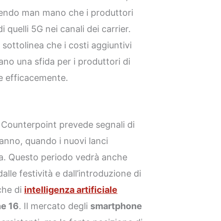
uendo man mano che i produttori
i quelli 5G nei canali dei carrier.
sottolinea che i costi aggiuntivi
no una sfida per i produttori di
re efficacemente.
 Counterpoint prevede segnali di
’anno, quando i nuovi lanci
a. Questo periodo vedrà anche
alle festività e dall’introduzione di
iche di
intelligenza artificiale
e 16
. Il mercato degli
smartphone