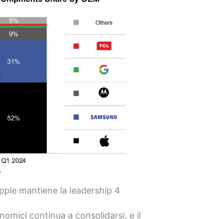
pple mantiene la leadership 4
omici continua a consolidarsi, e il