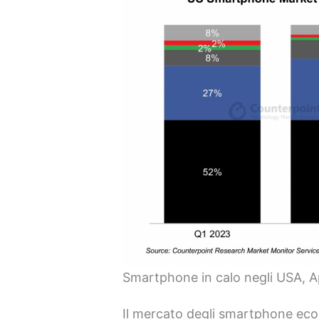
Smartphone in calo negli USA, A
Il mercato degli smartphone econ