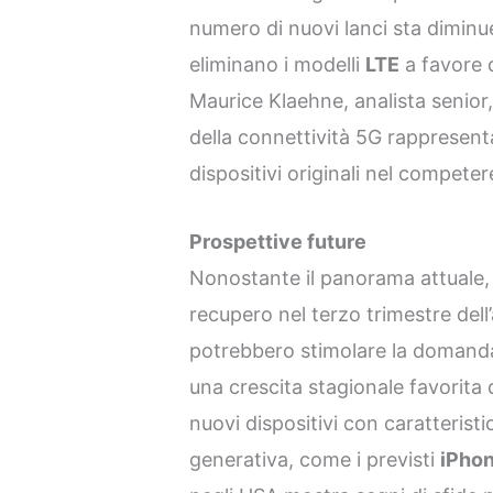
numero di nuovi lanci sta dimin
eliminano i modelli
LTE
a favore d
Maurice Klaehne, analista senior, 
della connettività 5G rappresenta
dispositivi originali nel compete
Prospettive future
Nonostante il panorama attuale,
recupero nel terzo trimestre dell
potrebbero stimolare la domand
una crescita stagionale favorita d
nuovi dispositivi con caratterist
generativa, come i previsti
iPhon