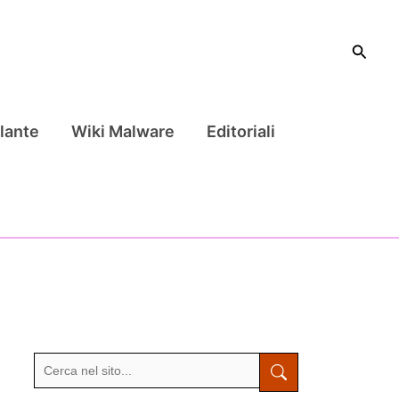
Cerca
lante
Wiki Malware
Editoriali