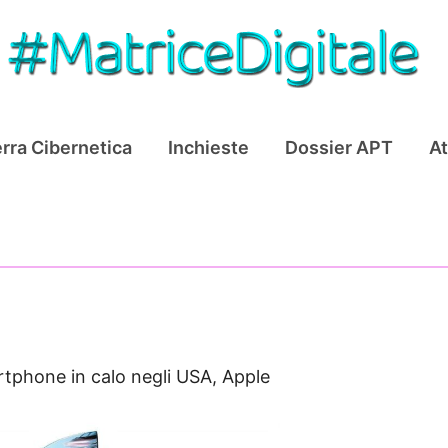
rra Cibernetica
Inchieste
Dossier APT
At
tphone in calo negli USA, Apple