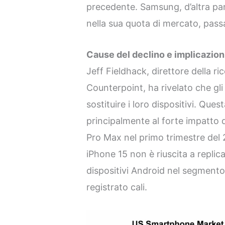
precedente. Samsung, d’altra par
nella sua quota di mercato, pas
Cause del declino e implicazion
Jeff Fieldhack, direttore della ri
Counterpoint, ha rivelato che gli
sostituire i loro dispositivi. Que
principalmente al forte impatto d
Pro Max nel primo trimestre del 
iPhone 15 non è riuscita a replic
dispositivi Android nel segmento
registrato cali.