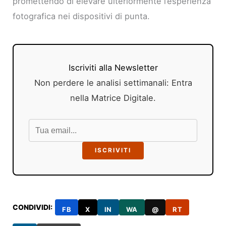
promettendo di elevare ulteriormente l’esperienza
fotografica nei dispositivi di punta.
Iscriviti alla Newsletter
Non perdere le analisi settimanali: Entra
nella Matrice Digitale.
ISCRIVITI
CONDIVIDI:
FB
X
IN
WA
@
RT