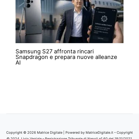
Samsung S27 affronta rincari
Snapdragon e prepara nuove alleanze
AI
Copyright © 2026 Matrice Digitale | Powered by MatriceDigitale.it – Copyright
© 2024, Livio Varriale – Registrazione Tribunale di Napoli n° 60 del 18/11/2021.