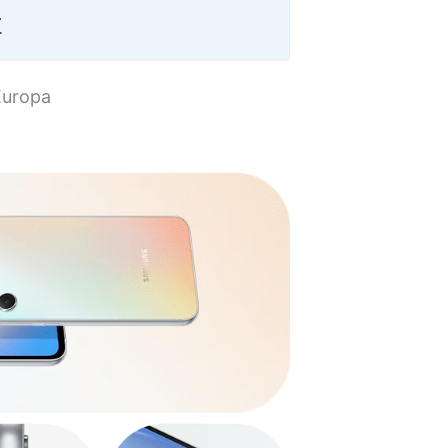
r
Europa