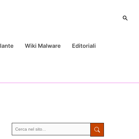
Cerca
lante
Wiki Malware
Editoriali