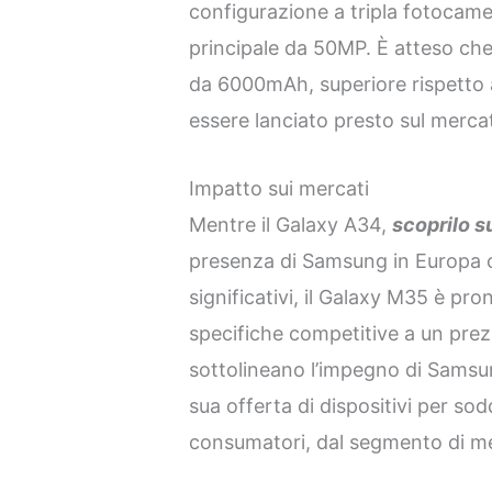
configurazione a tripla fotocam
principale da 50MP. È atteso che
da 6000mAh, superiore rispetto
essere lanciato presto sul merca
Impatto sui mercati
Mentre il Galaxy A34,
scoprilo 
presenza di Samsung in Europa
significativi, il Galaxy M35 è pr
specifiche competitive a un prezz
sottolineano l’impegno di Samsu
sua offerta di dispositivi per s
consumatori, dal segmento di medi