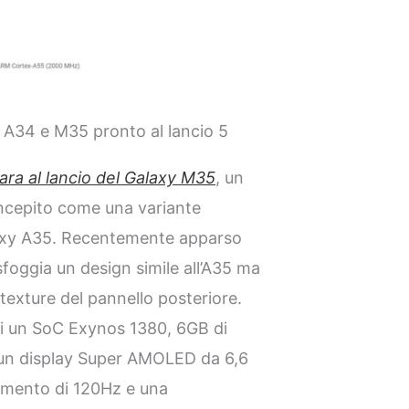
A34 e M35 pronto al lancio 5
para al lancio del Galaxy M35
, un
ncepito come una variante
axy A35. Recentemente apparso
sfoggia un design simile all’A35 ma
 texture del pannello posteriore.
di un SoC Exynos 1380, 6GB di
un display Super AMOLED da 6,6
namento di 120Hz e una