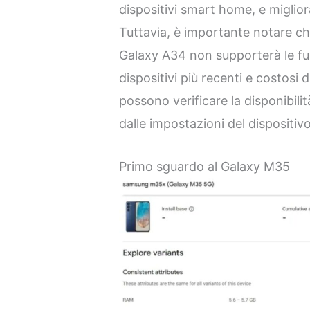
dispositivi smart home, e miglior
Tuttavia, è importante notare ch
Galaxy A34 non supporterà le funz
dispositivi più recenti e costosi 
possono verificare la disponibil
dalle impostazioni del dispositivo
Primo sguardo al Galaxy M35