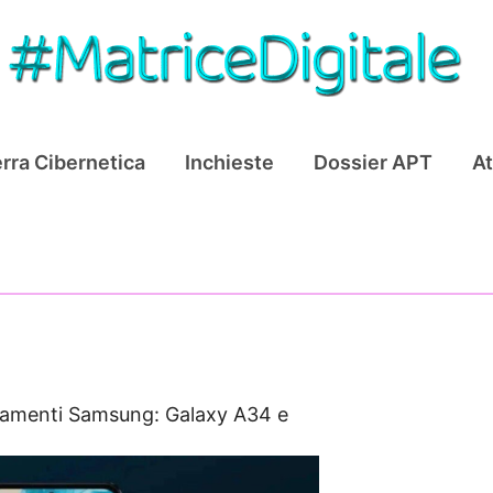
rra Cibernetica
Inchieste
Dossier APT
At
amenti Samsung: Galaxy A34 e