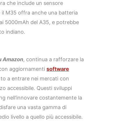
era che include un sensore
 il M35 offra anche una batteria
 ai 5000mAh del A35, e potrebbe
to indiano.
su Amazon
, continua a rafforzare la
 con aggiornamenti
software
onto a entrare nei mercati con
o accessibile. Questi sviluppi
ng nell’innovare costantemente la
oddisfare una vasta gamma di
o livello a quello più accessibile.