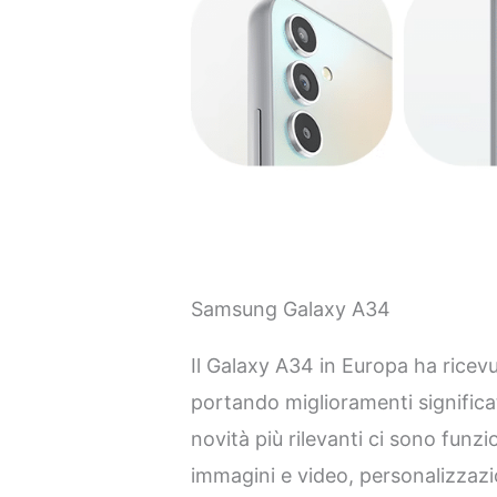
Samsung Galaxy A34
Il Galaxy A34 in Europa ha ricev
portando miglioramenti significat
novità più rilevanti ci sono funzi
immagini e video, personalizzazio