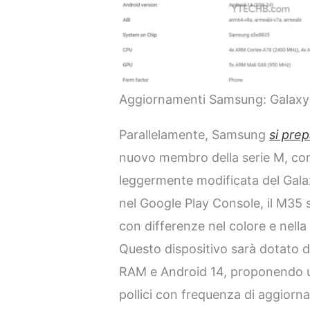
Aggiornamenti Samsung: Galaxy 
Parallelamente, Samsung
si pre
nuovo membro della serie M, co
leggermente modificata del Gal
nel Google Play Console, il M35 
con differenze nel colore e nella
Questo dispositivo sarà dotato 
RAM e Android 14, proponendo 
pollici con frequenza di aggior