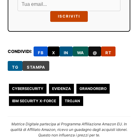
ISCRIVITI
CONDIVIDI:
FB
X
IN
WA
@
RT
TG
STAMPA
CYBERSECURITY
EVIDENZA
GRANDOREIRO
IBM SECURITY X-FORCE
TROJAN
Matrice Digitale partecipa al Programma Affiliazione Amazon EU. In
qualità di Affiliato Amazon, ricevo un guadagno dagli acquisti idonei.
Questo non influenza i prezzi per te.