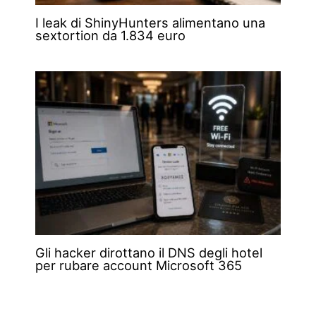
I leak di ShinyHunters alimentano una
sextortion da 1.834 euro
Gli hacker dirottano il DNS degli hotel
per rubare account Microsoft 365