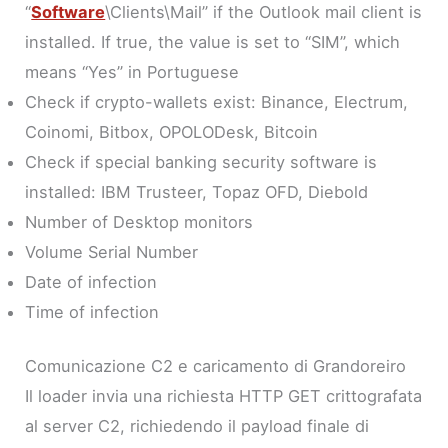
“
Software
\Clients\Mail” if the Outlook mail client is
installed. If true, the value is set to “SIM”, which
means “Yes” in Portuguese
Check if crypto-wallets exist: Binance, Electrum,
Coinomi, Bitbox, OPOLODesk, Bitcoin
Check if special banking security software is
installed: IBM Trusteer, Topaz OFD, Diebold
Number of Desktop monitors
Volume Serial Number
Date of infection
Time of infection
Comunicazione C2 e caricamento di Grandoreiro
Il loader invia una richiesta HTTP GET crittografata
al server C2, richiedendo il payload finale di