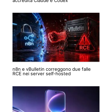
accredita Claude e Codex
n8n e vBulletin correggono due falle
RCE nei server self-hosted