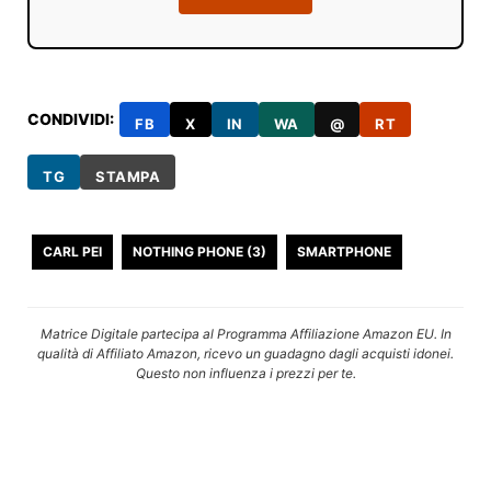
CONDIVIDI:
FB
X
IN
WA
@
RT
TG
STAMPA
CARL PEI
NOTHING PHONE (3)
SMARTPHONE
Matrice Digitale partecipa al Programma Affiliazione Amazon EU. In
qualità di Affiliato Amazon, ricevo un guadagno dagli acquisti idonei.
Questo non influenza i prezzi per te.