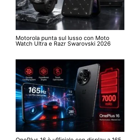
Motorola punta sul lusso con Moto
Watch Ultra e Razr Swarovski 2026
OnePlus 16 è ufficiale con display a 165