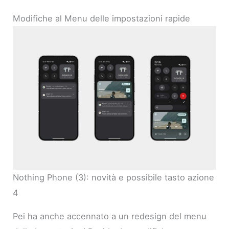
Modifiche al Menu delle impostazioni rapide
Nothing Phone (3): novità e possibile tasto azione
4
Pei ha anche accennato a un redesign del menu