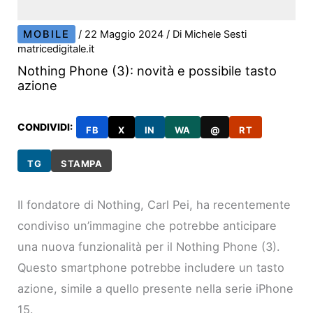
MOBILE
/
22 Maggio 2024
/ Di
Michele Sesti
matricedigitale.it
Nothing Phone (3): novità e possibile tasto
azione
CONDIVIDI:
FB
X
IN
WA
@
RT
TG
STAMPA
Il fondatore di Nothing, Carl Pei, ha recentemente
condiviso un’immagine che potrebbe anticipare
una nuova funzionalità per il Nothing Phone (3).
Questo smartphone potrebbe includere un tasto
azione, simile a quello presente nella serie iPhone
15.