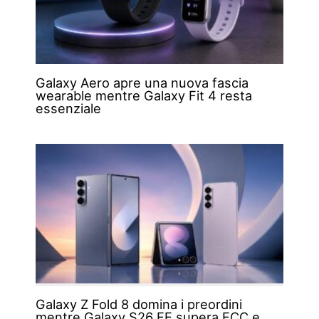
Galaxy Aero apre una nuova fascia
wearable mentre Galaxy Fit 4 resta
essenziale
Galaxy Z Fold 8 domina i preordini
mentre Galaxy S26 FE supera FCC e