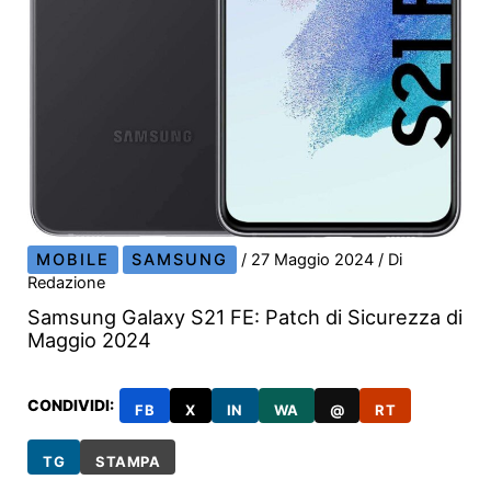
MOBILE
SAMSUNG
/
27 Maggio 2024
/ Di
Redazione
Samsung Galaxy S21 FE: Patch di Sicurezza di
Maggio 2024
CONDIVIDI:
FB
X
IN
WA
@
RT
TG
STAMPA