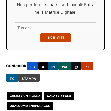
Non perdere le analisi settimanali: Entra
nella Matrice Digitale.
ISCRIVITI
CONDIVIDI:
FB
X
IN
WA
@
RT
TG
STAMPA
GALAXY UNPACKED
GALAXY Z FOLD
QUALCOMM SNAPDRAGON