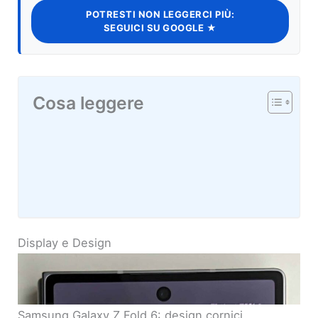
POTRESTI NON LEGGERCI PIÙ:
SEGUICI SU GOOGLE ★
Cosa leggere
Display e Design
Samsung Galaxy Z Fold 6: design cornici