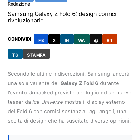
Redazione
Samsung Galaxy Z Fold 6: design cornici
rivoluzionario
CONDIVIDI:
FB
X
IN
WA
@
RT
TG
STAMPA
Secondo le ultime indiscrezioni, Samsung lancerà
una sola variante del
Galaxy Z Fold 6
durante
l’evento Unpacked previsto per luglio ed un nuovo
teaser da
Ice Universe
mostra il display esterno
del Fold 6 con cornici sostanziali agli angoli, una
scelta di design che ha suscitato diverse opinioni.