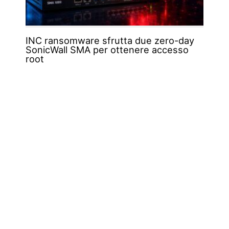
INC ransomware sfrutta due zero-day
SonicWall SMA per ottenere accesso
root