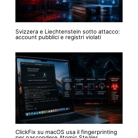
Svizzera e Liechtenstein sotto attacco:
account pubblici e registri violati
ClickFix su macOS usa il fingerprinting
per nascondere Atomic Stealer