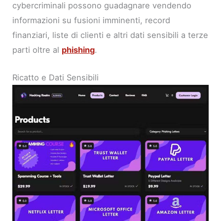
cybercriminali possono guadagnare vendendo
informazioni su fusioni imminenti, record
finanziari, liste di clienti e altri dati sensibili a terze
parti oltre al
phishing
.
Ricatto e Dati Sensibili