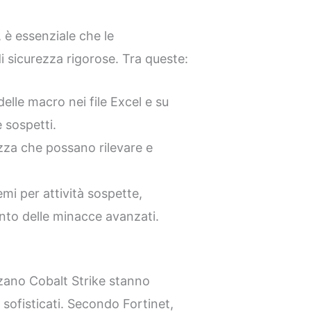
, è essenziale che le
i sicurezza rigorose. Tra queste:
delle macro nei file Excel e su
 sospetti.
zza che possano rilevare e
mi per attività sospette,
ento delle minacce avanzati.
izzano Cobalt Strike stanno
ofisticati. Secondo Fortinet,