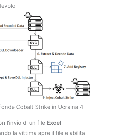
levolo
fonde Cobalt Strike in Ucraina 4
n l’invio di un file
Excel
la vittima apre il file e abilita