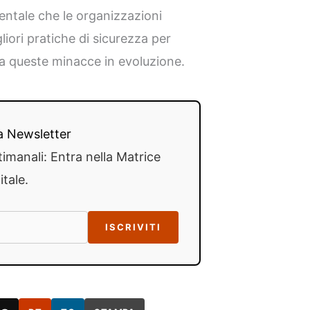
entale che le organizzazioni
liori pratiche di sicurezza per
da queste minacce in evoluzione.
lla Newsletter
timanali: Entra nella Matrice
itale.
ISCRIVITI