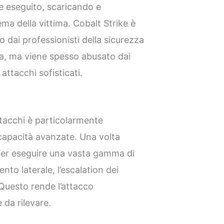
ne eseguito, scaricando e
ema della vittima. Cobalt Strike è
o dai professionisti della sicurezza
ema, ma viene spesso abusato dai
attacchi sofisticati.
attacchi è particolarmente
capacità avanzate. Una volta
o per eseguire una vasta gamma di
ento laterale, l’escalation dei
i. Questo rende l’attacco
 da rilevare.