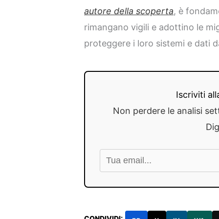
autore della scoperta
, è fondam
rimangano vigili e adottino le mig
proteggere i loro sistemi e dati 
Iscriviti a
Non perdere le analisi set
Dig
CONDIVIDI: