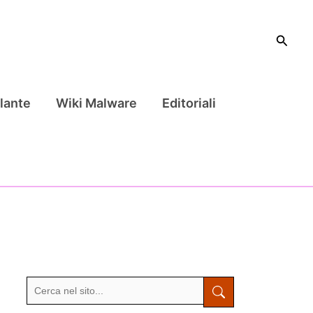
Cerca
lante
Wiki Malware
Editoriali