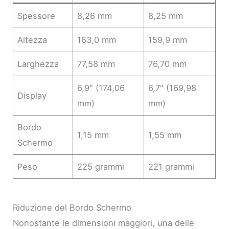
Spessore
8,26 mm
8,25 mm
Altezza
163,0 mm
159,9 mm
Larghezza
77,58 mm
76,70 mm
6,9″ (174,06
6,7″ (169,98
Display
mm)
mm)
Bordo
1,15 mm
1,55 mm
Schermo
Peso
225 grammi
221 grammi
Riduzione del Bordo Schermo
Nonostante le dimensioni maggiori, una delle