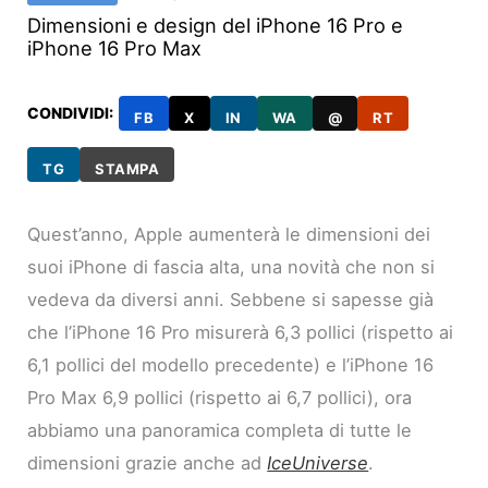
Dimensioni e design del iPhone 16 Pro e
iPhone 16 Pro Max
CONDIVIDI:
FB
X
IN
WA
@
RT
TG
STAMPA
Quest’anno, Apple aumenterà le dimensioni dei
suoi iPhone di fascia alta, una novità che non si
vedeva da diversi anni. Sebbene si sapesse già
che l’iPhone 16 Pro misurerà 6,3 pollici (rispetto ai
6,1 pollici del modello precedente) e l’iPhone 16
Pro Max 6,9 pollici (rispetto ai 6,7 pollici), ora
abbiamo una panoramica completa di tutte le
dimensioni grazie anche ad
IceUniverse
.