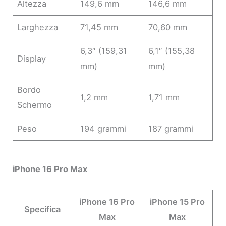
Altezza
149,6 mm
146,6 mm
Larghezza
71,45 mm
70,60 mm
6,3″ (159,31
6,1″ (155,38
Display
mm)
mm)
Bordo
1,2 mm
1,71 mm
Schermo
Peso
194 grammi
187 grammi
iPhone 16 Pro Max
iPhone 16 Pro
iPhone 15 Pro
Specifica
Max
Max