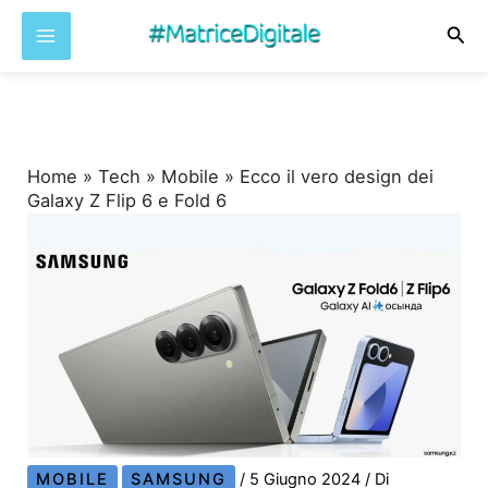
Cer
Vai
al
contenuto
Home
»
Tech
»
Mobile
»
Ecco il vero design dei
Galaxy Z Flip 6 e Fold 6
MOBILE
SAMSUNG
/
5 Giugno 2024
/ Di