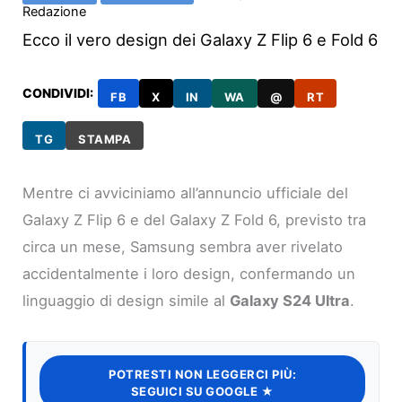
Redazione
Ecco il vero design dei Galaxy Z Flip 6 e Fold 6
CONDIVIDI:
FB
X
IN
WA
@
RT
TG
STAMPA
Mentre ci avviciniamo all’annuncio ufficiale del
Galaxy Z Flip 6 e del Galaxy Z Fold 6, previsto tra
circa un mese, Samsung sembra aver rivelato
accidentalmente i loro design, confermando un
linguaggio di design simile al
Galaxy S24 Ultra
.
POTRESTI NON LEGGERCI PIÙ:
SEGUICI SU GOOGLE ★