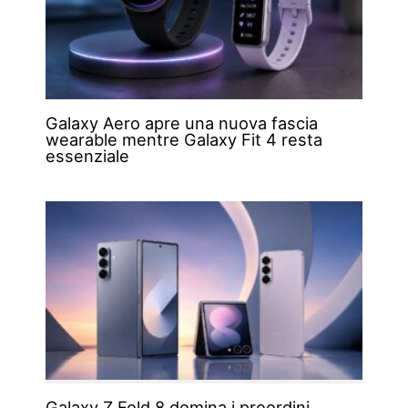
Galaxy Aero apre una nuova fascia
wearable mentre Galaxy Fit 4 resta
essenziale
Galaxy Z Fold 8 domina i preordini