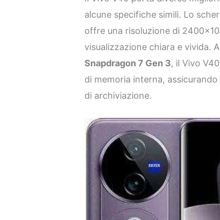
alcune specifiche simili. Lo sc
offre una risoluzione di 2400×1
visualizzazione chiara e vivida. 
Snapdragon 7 Gen 3
, il Vivo V
di memoria interna, assicurando 
di archiviazione.