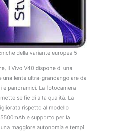
cniche della variante europea 5
e, il Vivo V40 dispone di una
 una lente ultra-grandangolare da
ati e panoramici. La fotocamera
ette selfie di alta qualità. La
igliorata rispetto al modello
i 5500mAh e supporto per la
o una maggiore autonomia e tempi