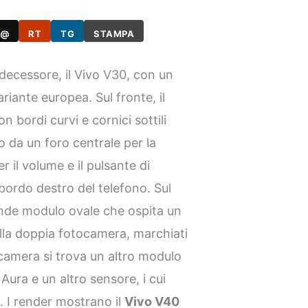
@
RT
TG
STAMPA
edecessore, il Vivo V30, con un
ariante europea. Sul fronte, il
 bordi curvi e cornici sottili
 da un foro centrale per la
r il volume e il pulsante di
bordo destro del telefono. Sul
nde modulo ovale che ospita un
ella doppia fotocamera, marchiati
ocamera si trova un altro modulo
Aura e un altro sensore, i cui
. I render mostrano il
Vivo V40