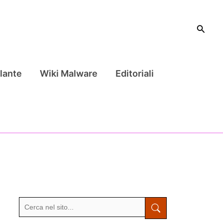
Cerca
lante
Wiki Malware
Editoriali