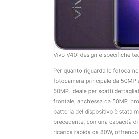
Vivo V40: design e specifiche te
Per quanto riguarda le fotocamer
fotocamera principale da 50MP e
50MP, ideale per scatti dettagli
frontale, anch’essa da 50MP, prom
batteria del dispositivo è stata m
precedente, con una capacità d
ricarica rapida da 80W, offrend