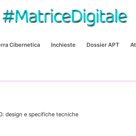
rra Cibernetica
Inchieste
Dossier APT
At
0: design e specifiche tecniche