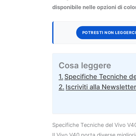
disponibile nelle opzioni di colo
POTRESTI NON LEGGERCI
Cosa leggere
Specifiche Tecniche d
Iscriviti alla Newslette
Specifiche Tecniche del Vivo V4
Il Vivo V40 porta diverse miglio