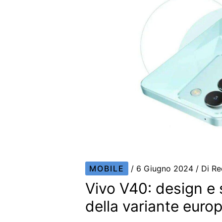
MOBILE
/
6 Giugno 2024
/ Di
Re
Vivo V40: design e 
della variante euro