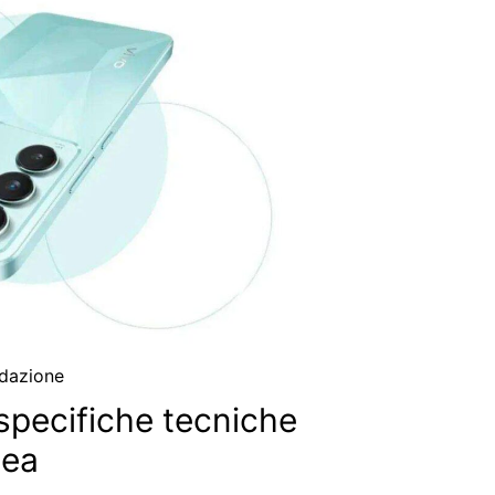
dazione
specifiche tecniche
pea