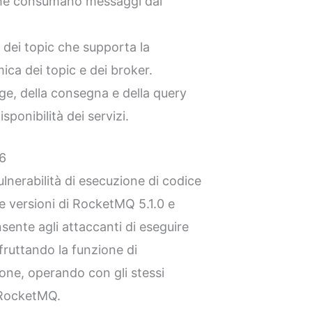
 che consumano messaggi dai
g dei topic che supporta la
ica dei topic e dei broker.
ge, della consegna e della query
sponibilità dei servizi.
6
lnerabilità di esecuzione di codice
 versioni di RocketMQ 5.1.0 e
nsente agli attaccanti di eseguire
fruttando la funzione di
one, operando con gli stessi
a RocketMQ.