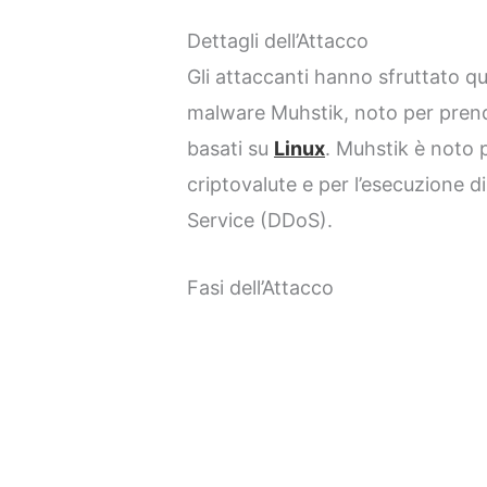
Dettagli dell’Attacco
Gli attaccanti hanno sfruttato q
malware Muhstik, noto per prende
basati su
Linux
. Muhstik è noto p
criptovalute e per l’esecuzione di
Service (DDoS).
Fasi dell’Attacco