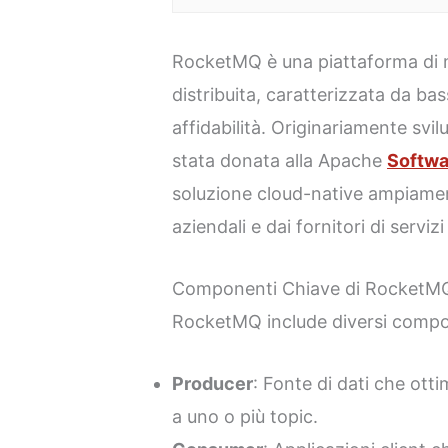
RocketMQ è una piattaforma di 
distribuita, caratterizzata da bas
affidabilità. Originariamente svi
stata donata alla Apache
Softwa
soluzione cloud-native ampiamen
aziendali e dai fornitori di servizi
Componenti Chiave di RocketM
RocketMQ include diversi compo
Producer
: Fonte di dati che ott
a uno o più topic.