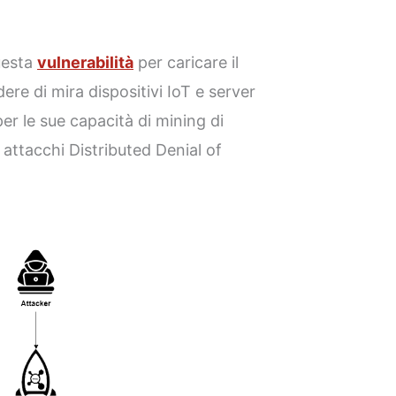
uesta
vulnerabilità
per caricare il
re di mira dispositivi IoT e server
er le sue capacità di mining di
 attacchi Distributed Denial of