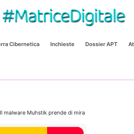
rra Cibernetica
Inchieste
Dossier APT
At
Il malware Muhstik prende di mira