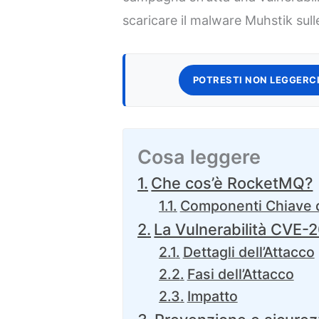
scaricare il malware Muhstik su
POTRESTI NON LEGGERCI
Cosa leggere
Che cos’è RocketMQ?
Componenti Chiave 
La Vulnerabilità CVE
Dettagli dell’Attacco
Fasi dell’Attacco
Impatto