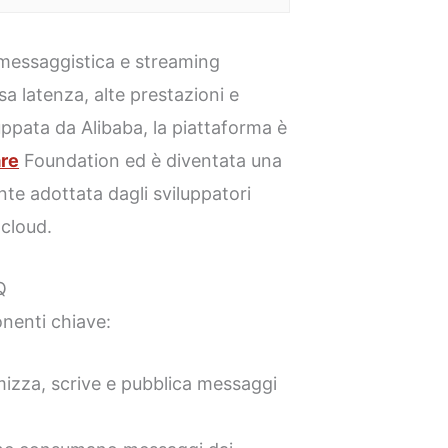
messaggistica e streaming
sa latenza, alte prestazioni e
luppata da Alibaba, la piattaforma è
re
Foundation ed è diventata una
te adottata dagli sviluppatori
 cloud.
Q
nenti chiave:
imizza, scrive e pubblica messaggi