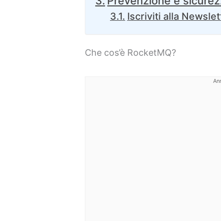
Prevenzione e sicure
Iscriviti alla Newslet
Che cos’è RocketMQ?
An