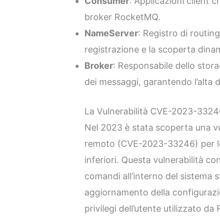
Consumer
: Applicazioni client
broker RocketMQ.
NameServer
: Registro di routin
registrazione e la scoperta dinam
Broker
: Responsabile dello stora
dei messaggi, garantendo l’alta di
La Vulnerabilità CVE-2023-3324
Nel 2023 è stata scoperta una vu
remoto (CVE-2023-33246) per le
inferiori. Questa vulnerabilità co
comandi all’interno del sistema s
aggiornamento della configurazi
privilegi dell’utente utilizzato d