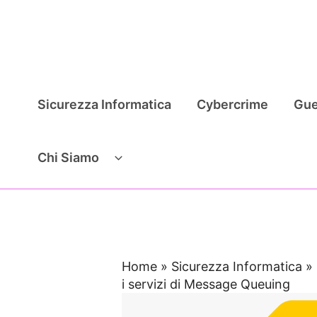
Vai
al
contenuto
Sicurezza Informatica
Cybercrime
Gue
Chi Siamo
Home
»
Sicurezza Informatica
»
i servizi di Message Queuing