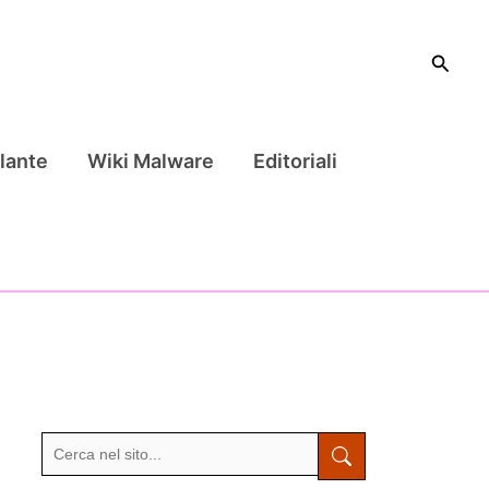
Cerca
lante
Wiki Malware
Editoriali