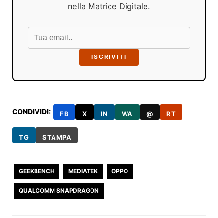
nella Matrice Digitale.
ISCRIVITI
CONDIVIDI:
FB
X
IN
WA
@
RT
TG
STAMPA
GEEKBENCH
MEDIATEK
OPPO
QUALCOMM SNAPDRAGON