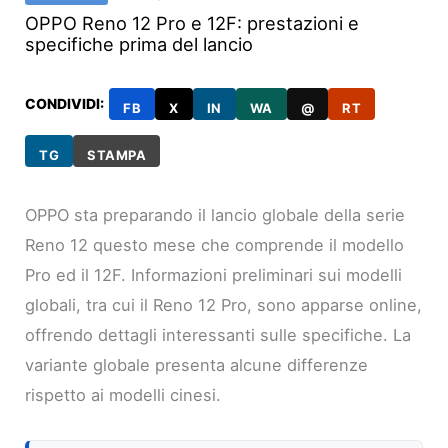
OPPO Reno 12 Pro e 12F: prestazioni e
specifiche prima del lancio
CONDIVIDI:
FB
X
IN
WA
@
RT
TG
STAMPA
OPPO sta preparando il lancio globale della serie
Reno 12 questo mese che comprende il modello
Pro ed il 12F. Informazioni preliminari sui modelli
globali, tra cui il Reno 12 Pro, sono apparse online,
offrendo dettagli interessanti sulle specifiche. La
variante globale presenta alcune differenze
rispetto ai modelli cinesi.