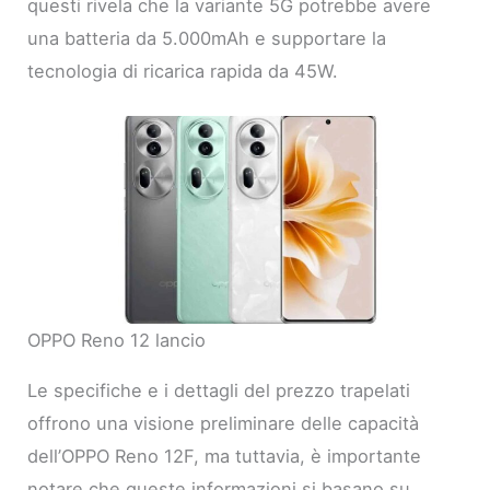
questi rivela che la variante 5G potrebbe avere
una batteria da 5.000mAh e supportare la
tecnologia di ricarica rapida da 45W.
OPPO Reno 12 lancio
Le specifiche e i dettagli del prezzo trapelati
offrono una visione preliminare delle capacità
dell’OPPO Reno 12F, ma tuttavia, è importante
notare che queste informazioni si basano su