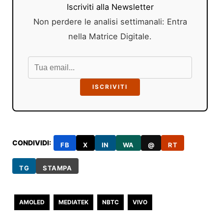
Iscriviti alla Newsletter
Non perdere le analisi settimanali: Entra
nella Matrice Digitale.
ISCRIVITI
CONDIVIDI:
FB
X
IN
WA
@
RT
TG
STAMPA
AMOLED
MEDIATEK
NBTC
VIVO