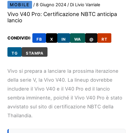
MOBILE
/
8 Giugno 2024
/ Di
Livio Varriale
Vivo V40 Pro: Certificazione NBTC anticipa
lancio
CONDIVIDI:
FB
X
IN
WA
@
RT
TG
STAMPA
Vivo si prepara a lanciare la prossima iterazione
della serie V, la Vivo V40. La lineup dovrebbe
includere il Vivo V40 e il V40 Pro ed il lancio
sembra imminente, poiché il Vivo V40 Pro è stato
avvistato sul sito di certificazione NBTC della
Thailandia.