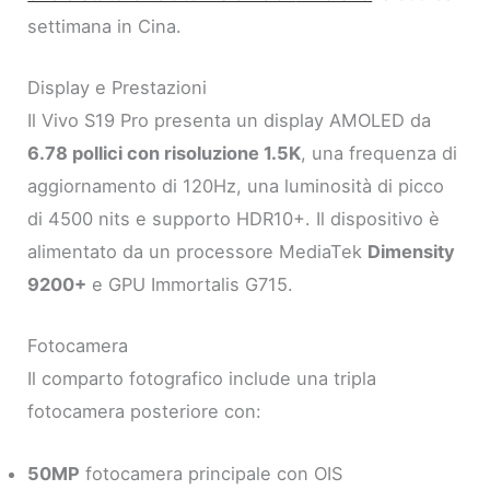
settimana in Cina.
Display e Prestazioni
Il Vivo S19 Pro presenta un display AMOLED da
6.78 pollici con risoluzione 1.5K
, una frequenza di
aggiornamento di 120Hz, una luminosità di picco
di 4500 nits e supporto HDR10+. Il dispositivo è
alimentato da un processore MediaTek
Dimensity
9200+
e GPU Immortalis G715.
Fotocamera
Il comparto fotografico include una tripla
fotocamera posteriore con:
50MP
fotocamera principale con OIS