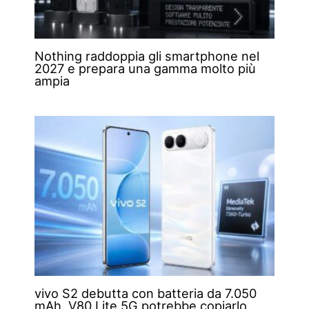
Nothing raddoppia gli smartphone nel
2027 e prepara una gamma molto più
ampia
vivo S2 debutta con batteria da 7.050
mAh, V80 Lite 5G potrebbe copiarlo