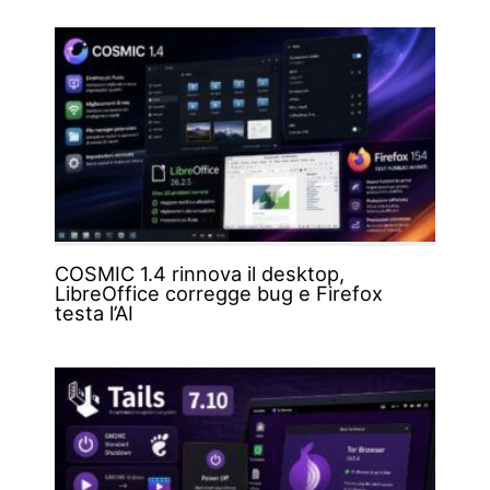
COSMIC 1.4 rinnova il desktop,
LibreOffice corregge bug e Firefox
testa l’AI