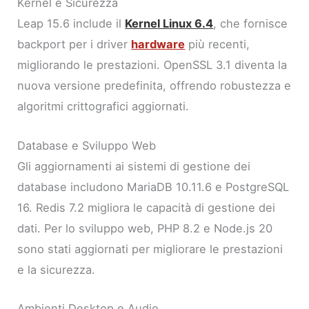
Kernel e Sicurezza
Leap 15.6 include il
Kernel Linux 6.4
, che fornisce
backport per i driver
hardware
più recenti,
migliorando le prestazioni. OpenSSL 3.1 diventa la
nuova versione predefinita, offrendo robustezza e
algoritmi crittografici aggiornati.
Database e Sviluppo Web
Gli aggiornamenti ai sistemi di gestione dei
database includono MariaDB 10.11.6 e PostgreSQL
16. Redis 7.2 migliora le capacità di gestione dei
dati. Per lo sviluppo web, PHP 8.2 e Node.js 20
sono stati aggiornati per migliorare le prestazioni
e la sicurezza.
Ambienti Desktop e Audio