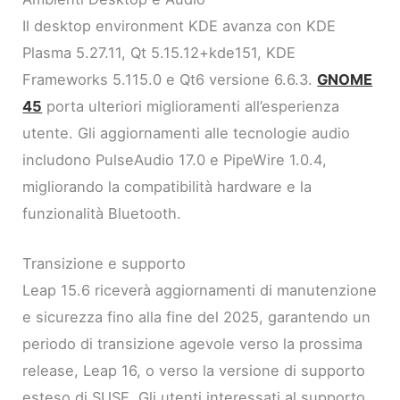
Il desktop environment KDE avanza con KDE
Plasma 5.27.11, Qt 5.15.12+kde151, KDE
Frameworks 5.115.0 e Qt6 versione 6.6.3.
GNOME
45
porta ulteriori miglioramenti all’esperienza
utente. Gli aggiornamenti alle tecnologie audio
includono PulseAudio 17.0 e PipeWire 1.0.4,
migliorando la compatibilità hardware e la
funzionalità Bluetooth.
Transizione e supporto
Leap 15.6 riceverà aggiornamenti di manutenzione
e sicurezza fino alla fine del 2025, garantendo un
periodo di transizione agevole verso la prossima
release, Leap 16, o verso la versione di supporto
esteso di SUSE. Gli utenti interessati al supporto