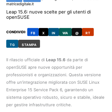
matricedigitale.it
Leap 15.6: nuove scelte per gli utenti di
openSUSE
CONDIVIDI:
FB
X
IN
WA
@
RT
TG
STAMPA
Il rilascio ufficiale di
Leap 15.6
da parte di
openSUSE apre nuove opportunità per
professionisti e organizzazioni. Questa versione
offre un’integrazione migliorata con SUSE Linux
Enterprise 15 Service Pack 6, garantendo un
sistema operativo robusto, sicuro e stabile, ideale
per gestire infrastrutture critiche.