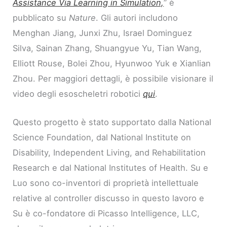
Assistance Via Learning in Simulation,
” è
pubblicato su
Nature
. Gli autori includono
Menghan Jiang, Junxi Zhu, Israel Dominguez
Silva, Sainan Zhang, Shuangyue Yu, Tian Wang,
Elliott Rouse, Bolei Zhou, Hyunwoo Yuk e Xianlian
Zhou. Per maggiori dettagli, è possibile visionare il
video degli esoscheletri robotici
qui
.
Questo progetto è stato supportato dalla National
Science Foundation, dal National Institute on
Disability, Independent Living, and Rehabilitation
Research e dal National Institutes of Health. Su e
Luo sono co-inventori di proprietà intellettuale
relative al controller discusso in questo lavoro e
Su è co-fondatore di Picasso Intelligence, LLC,