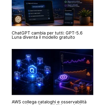
ChatGPT cambia per tutti: GPT-5.6
Luna diventa il modello gratuito
AWS collega cataloghi e osservabilità