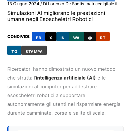
13 Giugno 2024
/ Di
Lorenzo De Santis matricedigitale.it
Simulazioni AI migliorano le prestazioni
umane negli Esoscheletri Robotici
CONDIVIDI:
FB
X
IN
WA
@
RT
TG
STAMPA
Ricercatori hanno dimostrato un nuovo metodo
che sfrutta l’
intelligenza artificiale (AI)
e le
simulazioni al computer per addestrare
esoscheletri robotici a supportare
autonomamente gli utenti nel risparmiare energia
durante camminate, corse e salite di scale.