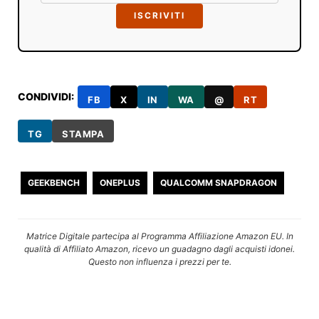
ISCRIVITI
CONDIVIDI:
FB
X
IN
WA
@
RT
TG
STAMPA
GEEKBENCH
ONEPLUS
QUALCOMM SNAPDRAGON
Matrice Digitale partecipa al Programma Affiliazione Amazon EU. In
qualità di Affiliato Amazon, ricevo un guadagno dagli acquisti idonei.
Questo non influenza i prezzi per te.