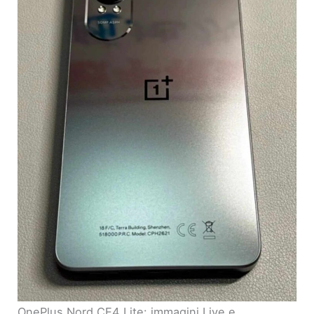
OnePlus Nord CE4 Lite: immagini Live e