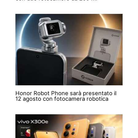
Honor Robot Phone sarà presentato il
12 agosto con fotocamera robotica