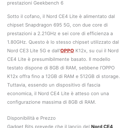
prestazioni Geekbench 6
Sotto il cofano, il Nord CE4 Lite è alimentato dal
chipset Snapdragon 695 5G, con due core di
prestazioni a 2.21GHz e sei core di efficienza a
1.80GHz. Questo è lo stesso chipset utilizzato dal
Nord CE3 Lite 5G e dall’
OPPO
K12x, su cui il Nord
CE4 Lite è presumibilmente basato. Il modello
testato dispone di 8GB di RAM, sebbene l’OPPO
K12x offra fino a 12GB di RAM e 512GB di storage.
Tuttavia, essendo un dispositivo di fascia
economica, il Nord CE4 Lite è atteso con una
configurazione massima di 8GB di RAM.
Disponibilità e Prezzo
Gadget Bits prevede che il lancio del
Nord CE4