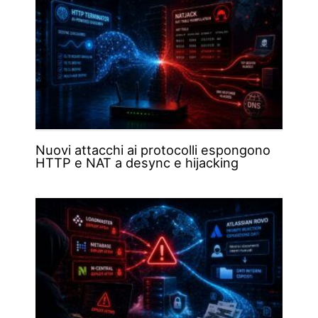
Nuovi attacchi ai protocolli espongono
HTTP e NAT a desync e hijacking