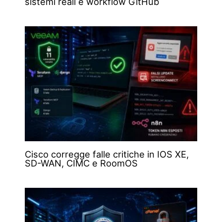
sistemi reali e workflow GitHub
Cisco corregge falle critiche in IOS XE,
SD-WAN, CIMC e RoomOS