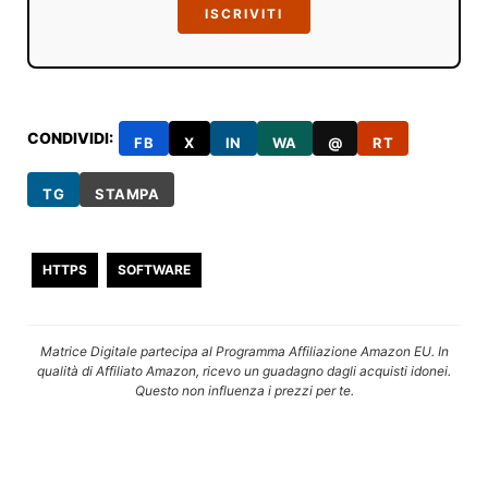
ISCRIVITI
CONDIVIDI:
FB
X
IN
WA
@
RT
TG
STAMPA
HTTPS
SOFTWARE
Matrice Digitale partecipa al Programma Affiliazione Amazon EU. In
qualità di Affiliato Amazon, ricevo un guadagno dagli acquisti idonei.
Questo non influenza i prezzi per te.