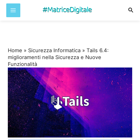
Cer
Vai
al
contenuto
Home
»
Sicurezza Informatica
»
Tails 6.4:
miglioramenti nella Sicurezza e Nuove
Funzionalità