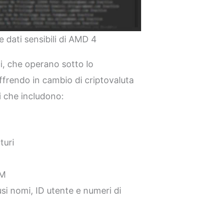
 dati sensibili di AMD 4
i, che operano sotto lo
ffrendo in cambio di criptovaluta
i che includono:
turi
OM
usi nomi, ID utente e numeri di