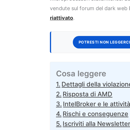
vendute sul forum del dark we
riattivato
.
POTRESTI NON LEGGERCI
Cosa leggere
Dettagli della violazion
Risposta di AMD
IntelBroker e le attiv
Rischi e conseguenze
Iscriviti alla Newslette