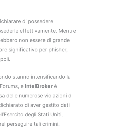
dichiarare di possedere
possederle effettivamente. Mentre
otrebbero non essere di grande
ore significativo per phisher,
poli.
 mondo stanno intensificando la
chForums, e
IntelBroker
è
sa delle numerose violazioni di
 dichiarato di aver gestito dati
’Esercito degli Stati Uniti,
nel perseguire tali crimini.