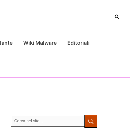
Cerca
lante
Wiki Malware
Editoriali