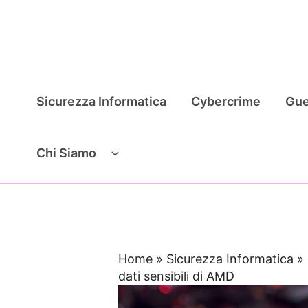
Vai
al
contenuto
Sicurezza Informatica
Cybercrime
Gue
Chi Siamo
Home
»
Sicurezza Informatica
»
dati sensibili di AMD