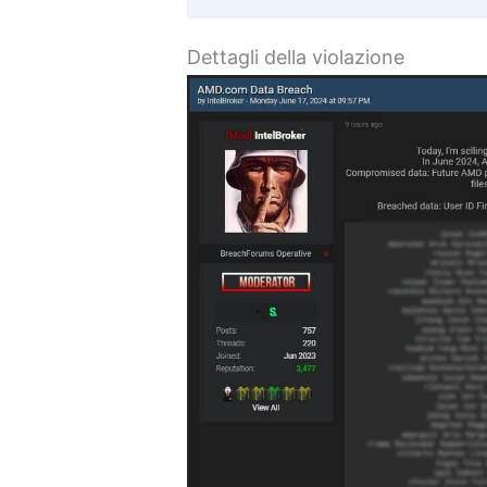
Dettagli della violazione