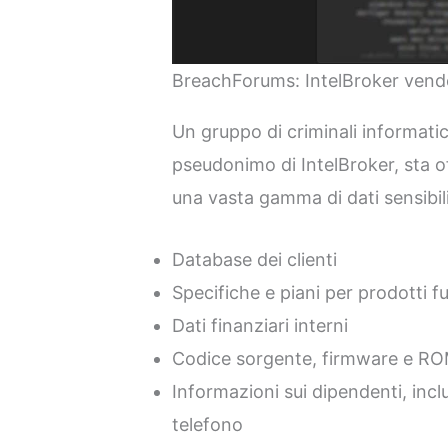
BreachForums: IntelBroker vende
Un gruppo di criminali informatic
pseudonimo di IntelBroker, sta o
una vasta gamma di dati sensibil
Database dei clienti
Specifiche e piani per prodotti fu
Dati finanziari interni
Codice sorgente, firmware e R
Informazioni sui dipendenti, incl
telefono