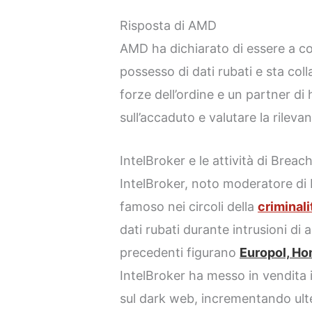
Risposta di AMD
AMD ha dichiarato di essere a c
possesso di dati rubati e sta co
forze dell’ordine e un partner di 
sull’accaduto e valutare la rilevan
IntelBroker e le attività di Brea
IntelBroker, noto moderatore di
famoso nei circoli della
criminali
dati rubati durante intrusioni di al
precedenti figurano
Europol, Ho
IntelBroker ha messo in vendita i
sul dark web, incrementando ulte