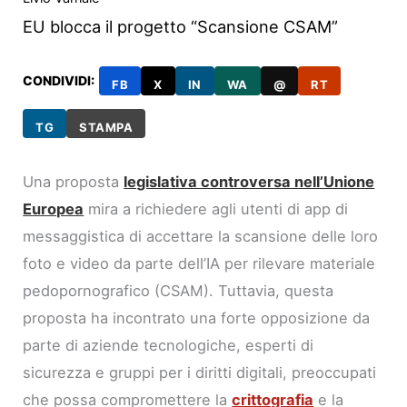
EU blocca il progetto “Scansione CSAM”
CONDIVIDI:
FB
X
IN
WA
@
RT
TG
STAMPA
Una proposta
legislativa controversa nell’Unione
Europea
mira a richiedere agli utenti di app di
messaggistica di accettare la scansione delle loro
foto e video da parte dell’IA per rilevare materiale
pedopornografico (CSAM). Tuttavia, questa
proposta ha incontrato una forte opposizione da
parte di aziende tecnologiche, esperti di
sicurezza e gruppi per i diritti digitali, preoccupati
che possa compromettere la
crittografia
e la