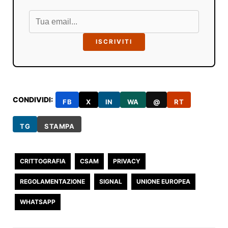
ISCRIVITI
CONDIVIDI:
FB
X
IN
WA
@
RT
TG
STAMPA
CRITTOGRAFIA
CSAM
PRIVACY
REGOLAMENTAZIONE
SIGNAL
UNIONE EUROPEA
WHATSAPP