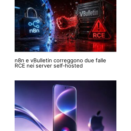
n8n e vBulletin correggono due falle
RCE nei server self-hosted