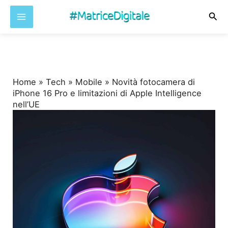
Cer
Vai
al
contenuto
Home
»
Tech
»
Mobile
»
Novità fotocamera di
iPhone 16 Pro e limitazioni di Apple Intelligence
nell’UE