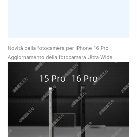
Novità della fotocamera per iPhone 16 Pro
Aggiornamento della fotocamera Ultra Wide