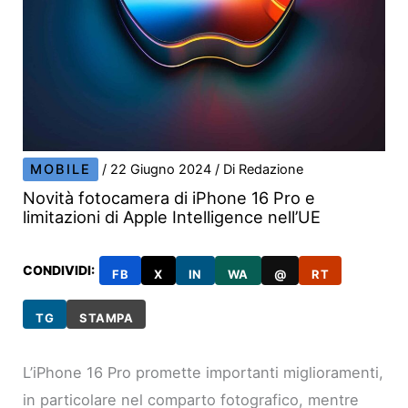
MOBILE
/
22 Giugno 2024
/ Di
Redazione
Novità fotocamera di iPhone 16 Pro e
limitazioni di Apple Intelligence nell’UE
CONDIVIDI:
FB
X
IN
WA
@
RT
TG
STAMPA
L’iPhone 16 Pro promette importanti miglioramenti,
in particolare nel comparto fotografico, mentre