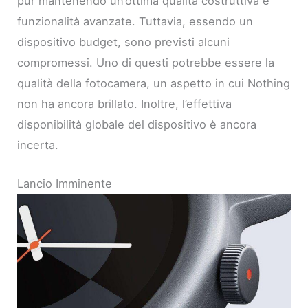
pur mantenendo un’ottima qualità costruttiva e
funzionalità avanzate. Tuttavia, essendo un
dispositivo budget, sono previsti alcuni
compromessi. Uno di questi potrebbe essere la
qualità della fotocamera, un aspetto in cui Nothing
non ha ancora brillato. Inoltre, l’effettiva
disponibilità globale del dispositivo è ancora
incerta.
Lancio Imminente