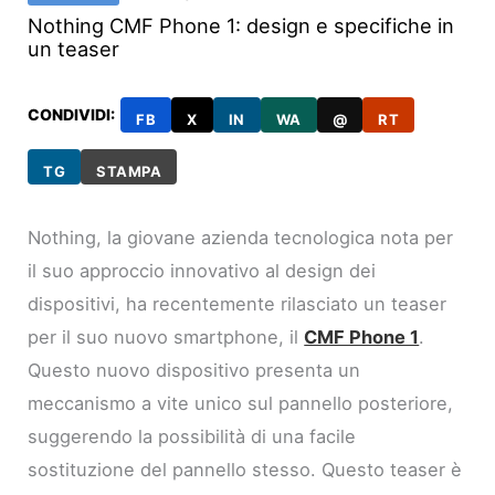
Nothing CMF Phone 1: design e specifiche in
un teaser
CONDIVIDI:
FB
X
IN
WA
@
RT
TG
STAMPA
Nothing, la giovane azienda tecnologica nota per
il suo approccio innovativo al design dei
dispositivi, ha recentemente rilasciato un teaser
per il suo nuovo smartphone, il
CMF Phone 1
.
Questo nuovo dispositivo presenta un
meccanismo a vite unico sul pannello posteriore,
suggerendo la possibilità di una facile
sostituzione del pannello stesso. Questo teaser è