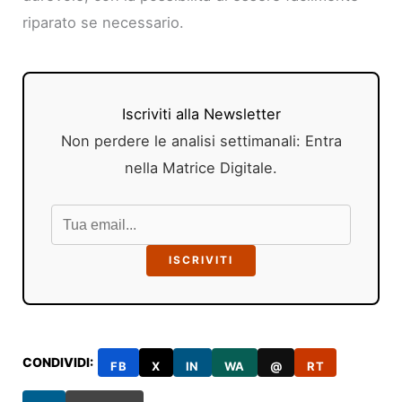
riparato se necessario.
Iscriviti alla Newsletter
Non perdere le analisi settimanali: Entra
nella Matrice Digitale.
ISCRIVITI
CONDIVIDI:
FB
X
IN
WA
@
RT