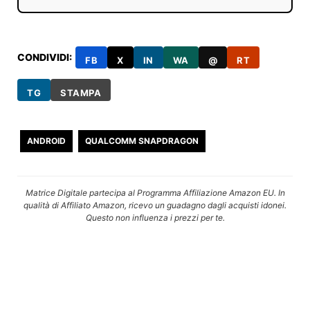
CONDIVIDI:
FB
X
IN
WA
@
RT
TG
STAMPA
ANDROID
QUALCOMM SNAPDRAGON
Matrice Digitale partecipa al Programma Affiliazione Amazon EU. In
qualità di Affiliato Amazon, ricevo un guadagno dagli acquisti idonei.
Questo non influenza i prezzi per te.