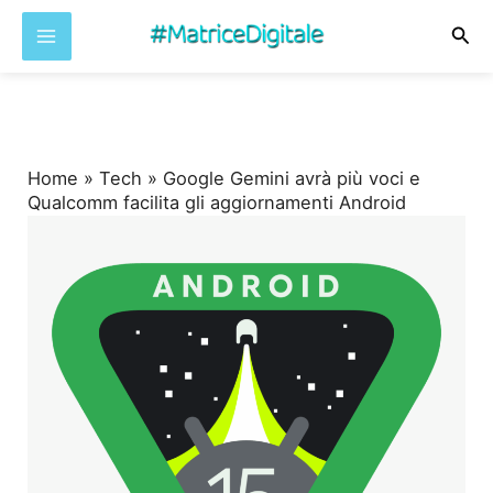
Cer
Vai
al
contenuto
Home
»
Tech
»
Google Gemini avrà più voci e
Qualcomm facilita gli aggiornamenti Android