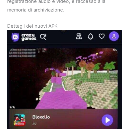
registrazione audio e video, e l’accesso alla
memoria di archiviazione.
Dettagli dei nuovi APK