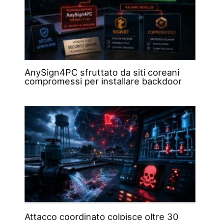
AnySign4PC sfruttato da siti coreani
compromessi per installare backdoor
Attacco coordinato colpisce oltre 30