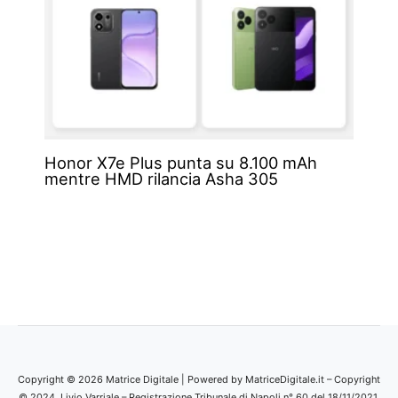
Honor X7e Plus punta su 8.100 mAh
mentre HMD rilancia Asha 305
Copyright © 2026 Matrice Digitale | Powered by MatriceDigitale.it – Copyright
© 2024, Livio Varriale – Registrazione Tribunale di Napoli n° 60 del 18/11/2021.