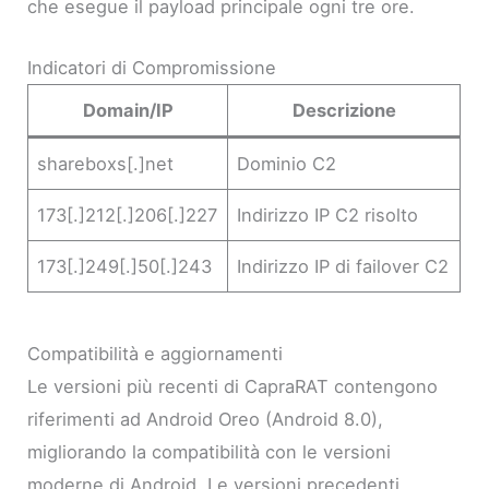
che esegue il payload principale ogni tre ore.
Indicatori di Compromissione
Domain/IP
Descrizione
shareboxs[.]net
Dominio C2
173[.]212[.]206[.]227
Indirizzo IP C2 risolto
173[.]249[.]50[.]243
Indirizzo IP di failover C2
Compatibilità e aggiornamenti
Le versioni più recenti di CapraRAT contengono
riferimenti ad Android Oreo (Android 8.0),
migliorando la compatibilità con le versioni
moderne di Android. Le versioni precedenti