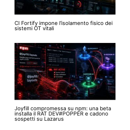
CI Fortify impone l’isolamento fisico dei
sistemi OT vitali
Joyfill compromessa su npm: una beta
installa il RAT DEV#POPPER e cadono
sospetti su Lazarus