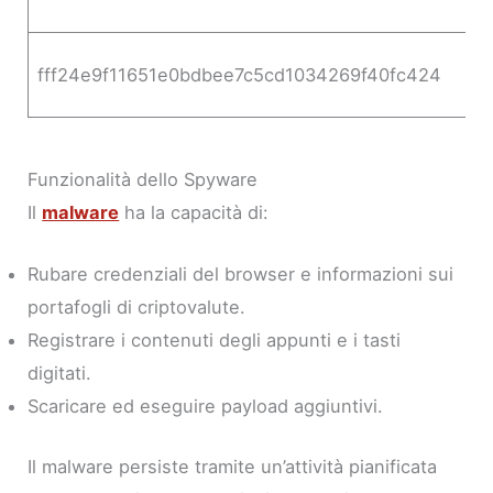
fff24e9f11651e0bdbee7c5cd1034269f40fc424
Funzionalità dello Spyware
Il
malware
ha la capacità di:
Rubare credenziali del browser e informazioni sui
portafogli di criptovalute.
Registrare i contenuti degli appunti e i tasti
digitati.
Scaricare ed eseguire payload aggiuntivi.
Il malware persiste tramite un’attività pianificata