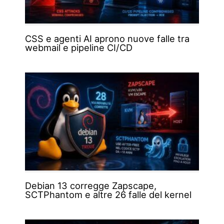
CSS e agenti AI aprono nuove falle tra
webmail e pipeline CI/CD
Debian 13 corregge Zapscape,
SCTPhantom e altre 26 falle del kernel