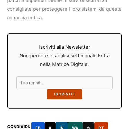
patch e implementare le misure di sicurezza
consigliate per proteggere i loro sistemi da questa
minaccia critica.
Iscriviti alla Newsletter
Non perdere le analisi settimanali: Entra
nella Matrice Digitale.
ISCRIVITI
CONDIVIDI:
FB
X
IN
WA
@
RT