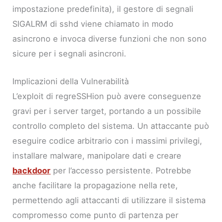
impostazione predefinita), il gestore di segnali
SIGALRM di sshd viene chiamato in modo
asincrono e invoca diverse funzioni che non sono
sicure per i segnali asincroni.
Implicazioni della Vulnerabilità
L’exploit di regreSSHion può avere conseguenze
gravi per i server target, portando a un possibile
controllo completo del sistema. Un attaccante può
eseguire codice arbitrario con i massimi privilegi,
installare malware, manipolare dati e creare
backdoor
per l’accesso persistente. Potrebbe
anche facilitare la propagazione nella rete,
permettendo agli attaccanti di utilizzare il sistema
compromesso come punto di partenza per