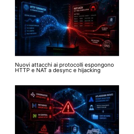
Nuovi attacchi ai protocolli espongono
HTTP e NAT a desync e hijacking