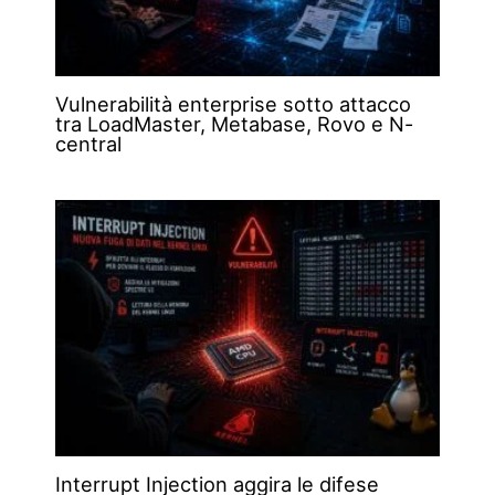
Vulnerabilità enterprise sotto attacco
tra LoadMaster, Metabase, Rovo e N-
central
Interrupt Injection aggira le difese