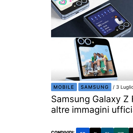
MOBILE
SAMSUNG
/
3 Lugl
Samsung Galaxy Z F
altre immagini uffici
CONDIVIDI: