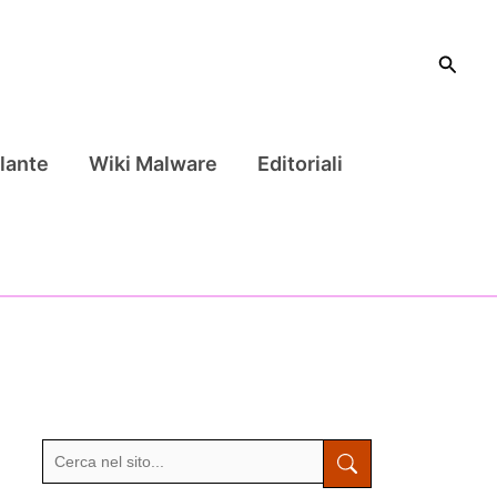
Cerca
lante
Wiki Malware
Editoriali