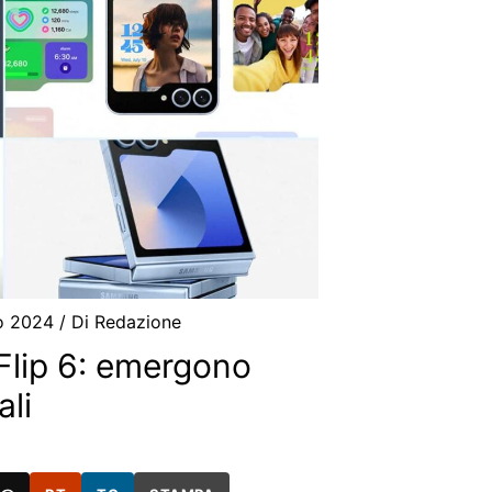
io 2024
/ Di
Redazione
lip 6: emergono
ali