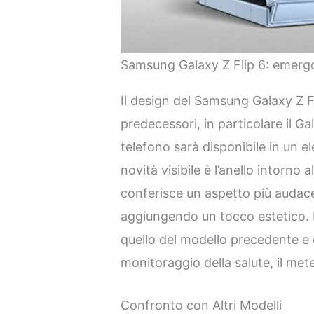
Samsung Galaxy Z Flip 6: emergon
Il design del Samsung Galaxy Z Fl
predecessori, in particolare il Ga
telefono sarà disponibile in un e
novità visibile è l’anello intorno 
conferisce un aspetto più audace 
aggiungendo un tocco estetico. I
quello del modello precedente e o
monitoraggio della salute, il mete
Confronto con Altri Modelli