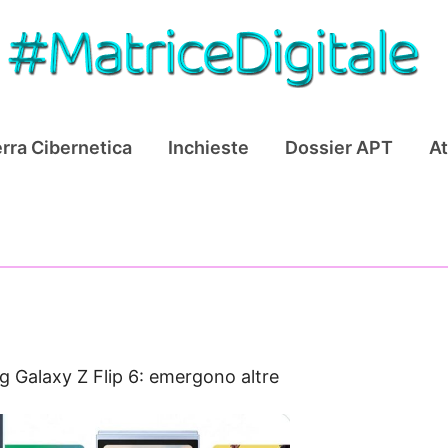
rra Cibernetica
Inchieste
Dossier APT
At
 Galaxy Z Flip 6: emergono altre