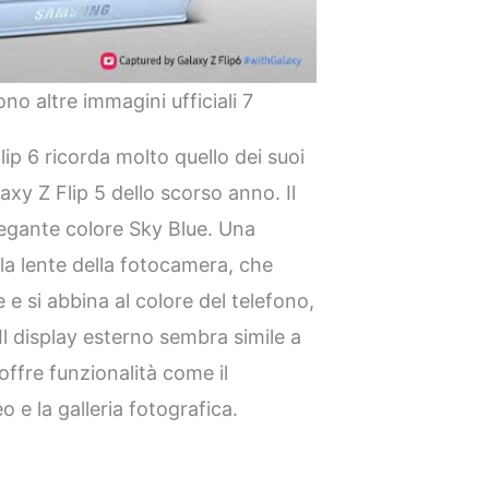
o altre immagini ufficiali 7
ip 6 ricorda molto quello dei suoi
laxy Z Flip 5 dello scorso anno. Il
legante colore Sky Blue. Una
alla lente della fotocamera, che
e si abbina al colore del telefono,
l display esterno sembra simile a
ffre funzionalità come il
o e la galleria fotografica.