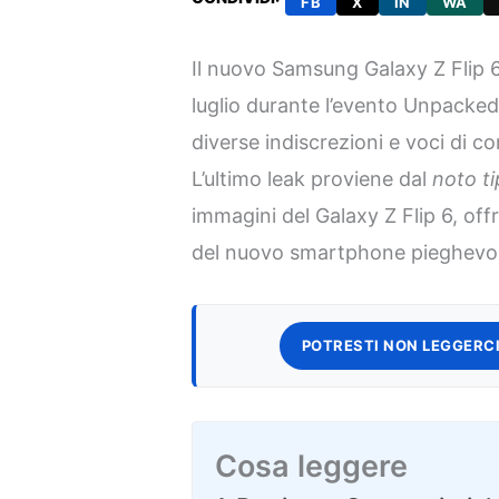
FB
X
IN
WA
Il nuovo Samsung Galaxy Z Flip 6 
luglio durante l’evento Unpacked.
diverse indiscrezioni e voci di c
L’ultimo leak proviene dal
noto t
immagini del Galaxy Z Flip 6, of
del nuovo smartphone pieghevo
POTRESTI NON LEGGERCI
Cosa leggere