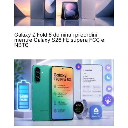
Galaxy Z Fold 8 domina i preordini
mentre Galaxy S26 FE supera FCC e
NBTC