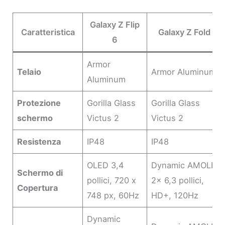
Galaxy Z Flip
Caratteristica
Galaxy Z Fold 6
6
Armor
Telaio
Armor Aluminum
Aluminum
Protezione
Gorilla Glass
Gorilla Glass
schermo
Victus 2
Victus 2
Resistenza
IP48
IP48
OLED 3,4
Dynamic AMOLED
Schermo di
pollici, 720 x
2x 6,3 pollici,
Copertura
748 px, 60Hz
HD+, 120Hz
Dynamic