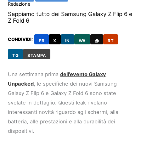
Redazione
Sappiamo tutto dei Samsung Galaxy Z Flip 6 e
Z Fold 6
CONDIVIDI:
FB
X
IN
WA
@
RT
TG
STAMPA
Una settimana prima
dell’evento Galaxy
Unpacked
, le specifiche dei nuovi Samsung
Galaxy Z Flip 6 e Galaxy Z Fold 6 sono state
svelate in dettaglio. Questi leak rivelano
interessanti novità riguardo agli schermi, alla
batteria, alle prestazioni e alla durabilità dei
dispositivi.