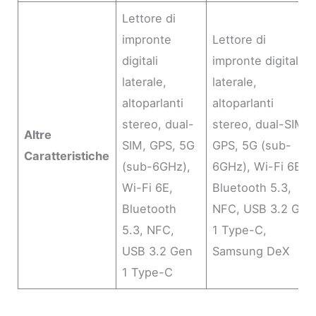
Lettore di
impronte
Lettore di
digitali
impronte digitali
laterale,
laterale,
altoparlanti
altoparlanti
stereo, dual-
stereo, dual-SIM,
Altre
SIM, GPS, 5G
GPS, 5G (sub-
Caratteristiche
(sub-6GHz),
6GHz), Wi-Fi 6E,
Wi-Fi 6E,
Bluetooth 5.3,
Bluetooth
NFC, USB 3.2 Gen
5.3, NFC,
1 Type-C,
USB 3.2 Gen
Samsung DeX
1 Type-C