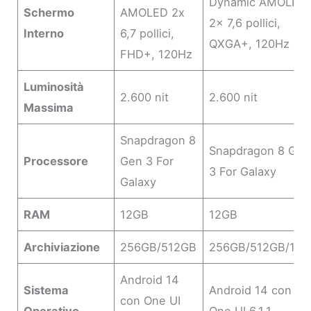
Dynamic AMOLED
Schermo
AMOLED 2x
2x 7,6 pollici,
Interno
6,7 pollici,
QXGA+, 120Hz
FHD+, 120Hz
Luminosità
2.600 nit
2.600 nit
Massima
Snapdragon 8
Snapdragon 8 Gen
Processore
Gen 3 For
3 For Galaxy
Galaxy
RAM
12GB
12GB
Archiviazione
256GB/512GB
256GB/512GB/1TB
Android 14
Sistema
Android 14 con
con One UI