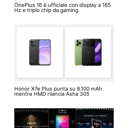
OnePlus 16 è ufficiale con display a 165
Hz e triplo chip da gaming
Honor X7e Plus punta su 8.100 mAh
mentre HMD rilancia Asha 305