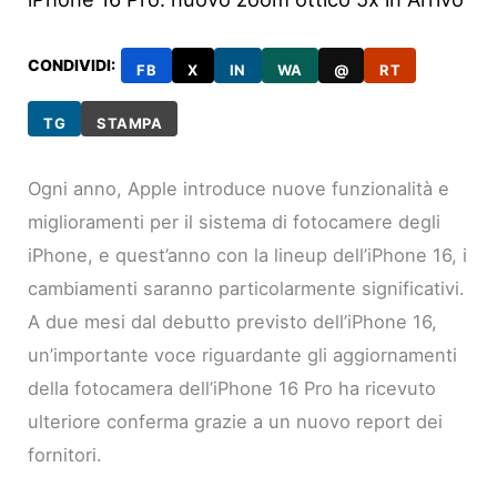
CONDIVIDI:
FB
X
IN
WA
@
RT
TG
STAMPA
Ogni anno, Apple introduce nuove funzionalità e
miglioramenti per il sistema di fotocamere degli
iPhone, e quest’anno con la lineup dell’iPhone 16, i
cambiamenti saranno particolarmente significativi.
A due mesi dal debutto previsto dell’iPhone 16,
un’importante voce riguardante gli aggiornamenti
della fotocamera dell’iPhone 16 Pro ha ricevuto
ulteriore conferma grazie a un nuovo report dei
fornitori.