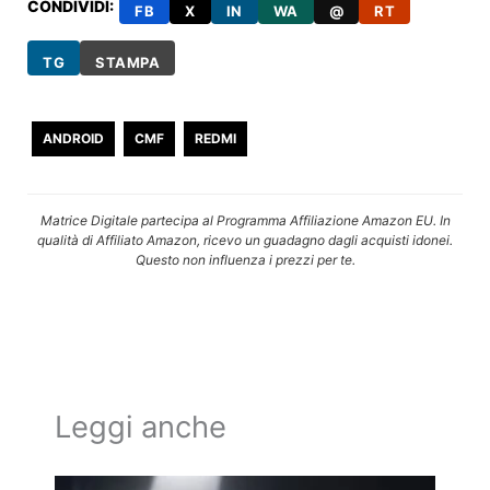
CONDIVIDI:
FB
X
IN
WA
@
RT
TG
STAMPA
ANDROID
CMF
REDMI
Matrice Digitale partecipa al Programma Affiliazione Amazon EU. In
qualità di Affiliato Amazon, ricevo un guadagno dagli acquisti idonei.
Questo non influenza i prezzi per te.
Leggi anche