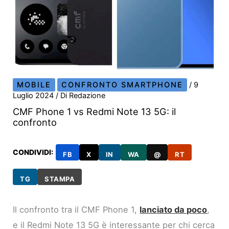
MOBILE
CONFRONTO SMARTPHONE
/
9
Luglio 2024
/ Di
Redazione
CMF Phone 1 vs Redmi Note 13 5G: il
confronto
CONDIVIDI:
FB
X
IN
WA
@
RT
TG
STAMPA
Il confronto tra il CMF Phone 1,
lanciato da poco
,
e il Redmi Note 13 5G è interessante per chi cerca