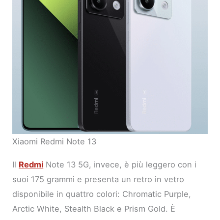
Xiaomi Redmi Note 13
Il
Redmi
Note 13 5G, invece, è più leggero con i
suoi 175 grammi e presenta un retro in vetro
disponibile in quattro colori: Chromatic Purple,
Arctic White, Stealth Black e Prism Gold. È