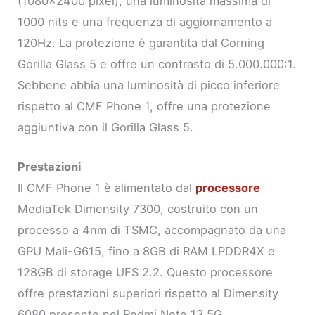
(1080×2400 pixel), una luminosità massima di
1000 nits e una frequenza di aggiornamento a
120Hz. La protezione è garantita dal Corning
Gorilla Glass 5 e offre un contrasto di 5.000.000:1.
Sebbene abbia una luminosità di picco inferiore
rispetto al CMF Phone 1, offre una protezione
aggiuntiva con il Gorilla Glass 5.
Prestazioni
Il CMF Phone 1 è alimentato dal
processore
MediaTek Dimensity 7300, costruito con un
processo a 4nm di TSMC, accompagnato da una
GPU Mali-G615, fino a 8GB di RAM LPDDR4X e
128GB di storage UFS 2.2. Questo processore
offre prestazioni superiori rispetto al Dimensity
6080 presente nel Redmi Note 13 5G.