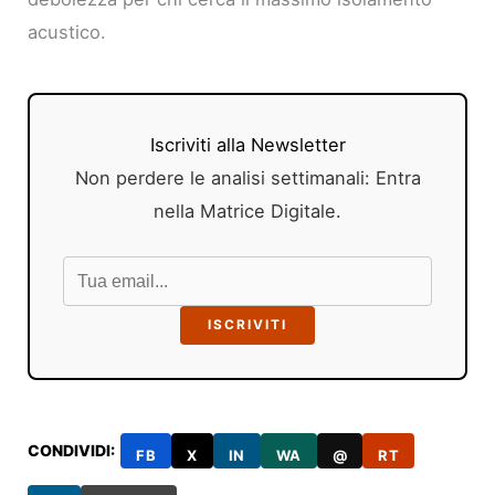
acustico.
Iscriviti alla Newsletter
Non perdere le analisi settimanali: Entra
nella Matrice Digitale.
ISCRIVITI
CONDIVIDI:
FB
X
IN
WA
@
RT