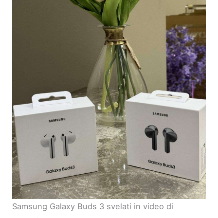
Samsung Galaxy Buds 3 svelati in video di