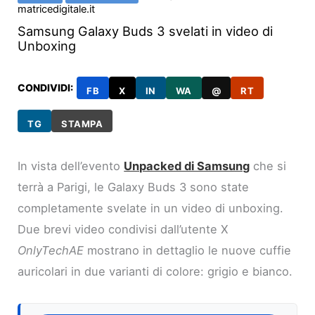
matricedigitale.it
Samsung Galaxy Buds 3 svelati in video di
Unboxing
CONDIVIDI:
FB
X
IN
WA
@
RT
TG
STAMPA
In vista dell’evento
Unpacked di Samsung
che si
terrà a Parigi, le Galaxy Buds 3 sono state
completamente svelate in un video di unboxing.
Due brevi video condivisi dall’utente X
OnlyTechAE
mostrano in dettaglio le nuove cuffie
auricolari in due varianti di colore: grigio e bianco.