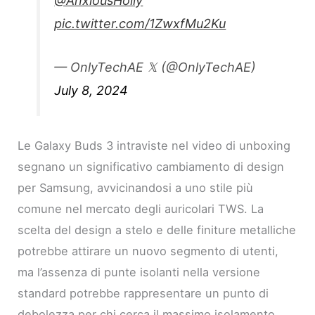
@AnxiousHolly
pic.twitter.com/1ZwxfMu2Ku
— OnlyTechAE 𝕏 (@OnlyTechAE)
July 8, 2024
Le Galaxy Buds 3 intraviste nel video di unboxing
segnano un significativo cambiamento di design
per Samsung, avvicinandosi a uno stile più
comune nel mercato degli auricolari TWS. La
scelta del design a stelo e delle finiture metalliche
potrebbe attirare un nuovo segmento di utenti,
ma l’assenza di punte isolanti nella versione
standard potrebbe rappresentare un punto di
debolezza per chi cerca il massimo isolamento