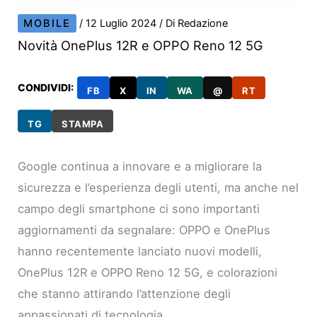
MOBILE
/
12 Luglio 2024
/ Di
Redazione
Novità OnePlus 12R e OPPO Reno 12 5G
CONDIVIDI:
FB
X
IN
WA
@
RT
TG
STAMPA
Google continua a innovare e a migliorare la
sicurezza e l’esperienza degli utenti, ma anche nel
campo degli smartphone ci sono importanti
aggiornamenti da segnalare: OPPO e OnePlus
hanno recentemente lanciato nuovi modelli,
OnePlus 12R e OPPO Reno 12 5G, e colorazioni
che stanno attirando l’attenzione degli
appassionati di tecnologia.