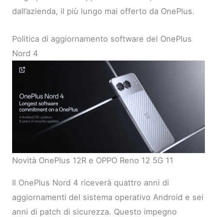
dall’azienda, il più lungo mai offerto da OnePlus.
Politica di aggiornamento software del OnePlus
Nord 4
Novità OnePlus 12R e OPPO Reno 12 5G 11
Il OnePlus Nord 4 riceverà quattro anni di
aggiornamenti del sistema operativo Android e sei
anni di patch di sicurezza. Questo impegno