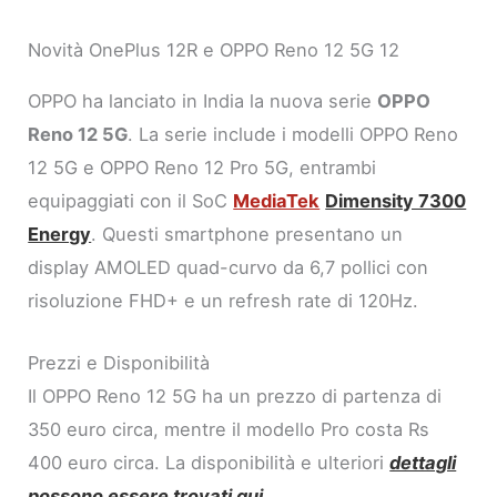
Novità OnePlus 12R e OPPO Reno 12 5G 12
OPPO ha lanciato in India la nuova serie
OPPO
Reno 12 5G
. La serie include i modelli OPPO Reno
12 5G e OPPO Reno 12 Pro 5G, entrambi
equipaggiati con il SoC
MediaTek
Dimensity 7300
Energy
. Questi smartphone presentano un
display AMOLED quad-curvo da 6,7 pollici con
risoluzione FHD+ e un refresh rate di 120Hz.
Prezzi e Disponibilità
Il OPPO Reno 12 5G ha un prezzo di partenza di
350 euro circa, mentre il modello Pro costa Rs
400 euro circa. La disponibilità e ulteriori
dettagli
possono essere trovati qui
.